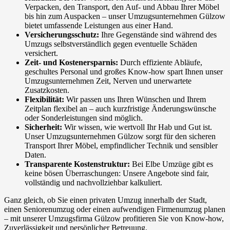
Verpacken, den Transport, den Auf- und Abbau Ihrer Möbel
bis hin zum Auspacken – unser Umzugsunternehmen Gülzow
bietet umfassende Leistungen aus einer Hand.
Versicherungsschutz:
Ihre Gegenstände sind während des
Umzugs selbstverständlich gegen eventuelle Schäden
versichert.
Zeit- und Kostenersparnis:
Durch effiziente Abläufe,
geschultes Personal und großes Know-how spart Ihnen unser
Umzugsunternehmen Zeit, Nerven und unerwartete
Zusatzkosten.
Flexibilität:
Wir passen uns Ihren Wünschen und Ihrem
Zeitplan flexibel an – auch kurzfristige Änderungswünsche
oder Sonderleistungen sind möglich.
Sicherheit:
Wir wissen, wie wertvoll Ihr Hab und Gut ist.
Unser Umzugsunternehmen Gülzow sorgt für den sicheren
Transport Ihrer Möbel, empfindlicher Technik und sensibler
Daten.
Transparente Kostenstruktur:
Bei Elbe Umzüge gibt es
keine bösen Überraschungen: Unsere Angebote sind fair,
vollständig und nachvollziehbar kalkuliert.
Ganz gleich, ob Sie einen privaten Umzug innerhalb der Stadt,
einen Seniorenumzug oder einen aufwendigen Firmenumzug planen
– mit unserer Umzugsfirma Gülzow profitieren Sie von Know-how,
Zuverlässigkeit und persönlicher Betreuung.