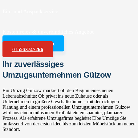
Ein- und Auspackservice
Kostenfreies & unverbindliches Angebot
Angebot anfordern
015563747266
Ihr zuverlässiges
Umzugsunternehmen Gülzow
Ein Umzug Gülzow markiert oft den Beginn eines neuen
Lebensabschnitts: Ob privat ins neue Zuhause oder als
Unternehmen in größere Geschäftsräume – mit der richtigen
Planung und einem professionellen Umzugsunternehmen Gülzow
wird aus einem mühsamen Kraftakt ein entspannter, planbarer
Prozess. Als erfahrene Umzugsfirma begleitet Elbe Umzüge Sie
umfassend von der ersten Idee bis zum letzten Möbelstück am neuen
Standort.