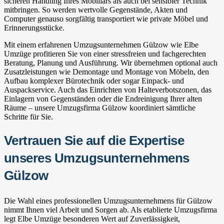
sicheren Handling Ihres Mobiliars als auch bei sensibler Technik
mitbringen. So werden wertvolle Gegenstände, Akten und
Computer genauso sorgfältig transportiert wie private Möbel und
Erinnerungsstücke.
Mit einem erfahrenen Umzugsunternehmen Gülzow wie Elbe
Umzüge profitieren Sie von einer stressfreien und fachgerechten
Beratung, Planung und Ausführung. Wir übernehmen optional auch
Zusatzleistungen wie Demontage und Montage von Möbeln, den
Aufbau komplexer Bürotechnik oder sogar Einpack- und
Auspackservice. Auch das Einrichten von Halteverbotszonen, das
Einlagern von Gegenständen oder die Endreinigung Ihrer alten
Räume – unsere Umzugsfirma Gülzow koordiniert sämtliche
Schritte für Sie.
Vertrauen Sie auf die Expertise
unseres Umzugsunternehmens
Gülzow
Die Wahl eines professionellen Umzugsunternehmens für Gülzow
nimmt Ihnen viel Arbeit und Sorgen ab. Als etablierte Umzugsfirma
legt Elbe Umzüge besonderen Wert auf Zuverlässigkeit,