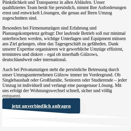
Pünktlichkeit und Transparenz in allen Abläufen. Unser
qualifiziertes Team berät Sie persönlich, nimmt Ihre Anforderungen
ernst und entwickelt Lösungen, die genau auf Ihren Umzug
zugeschnitten sind.
Besonders bei Firmenumzügen sind Erfahrung und
Planungskompetenz gefragt: Der laufende Betrieb soll nur minimal
unterbrochen werden, wichtige Unterlagen und Equipment müssen
ans Ziel gelangen, ohne das Tagesgeschäft zu gefährden. Dank
unserer Expertise organisieren wir gewerbliche Umzüge effizient,
termintreu und diskret – egal ob innerhalb Gülzows,
deutschlandweit oder international.
Auch bei Privatumzügen steht die persönliche Betreuung durch
unser Umzugsunternehmen Gülzow immer im Vordergrund. Ob
Singlehaushalt oder Großfamilie, Senioren oder Studierende – jeder
Umzug ist individuell und verlangt eine passgenaue Lösung. Mit
uns erfolgt der Wohnungswechsel schnell, sicher und völlig
entspannt.
jetzt unverbindlich anfragen