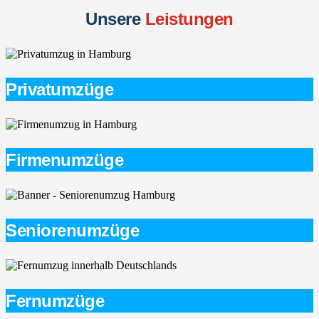
Unsere
Leistungen
Privatumzüge
Firmenumzüge
Seniorenumzüge
Fernumzüge