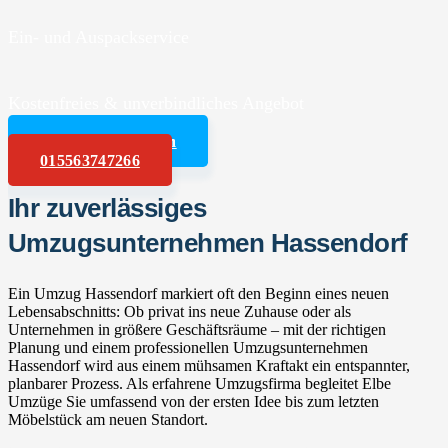
Ein- und Auspackservice
Kostenfreies & unverbindliches Angebot
Angebot anfordern
015563747266
Ihr zuverlässiges
Umzugsunternehmen Hassendorf
Ein Umzug Hassendorf markiert oft den Beginn eines neuen
Lebensabschnitts: Ob privat ins neue Zuhause oder als
Unternehmen in größere Geschäftsräume – mit der richtigen
Planung und einem professionellen Umzugsunternehmen
Hassendorf wird aus einem mühsamen Kraftakt ein entspannter,
planbarer Prozess. Als erfahrene Umzugsfirma begleitet Elbe
Umzüge Sie umfassend von der ersten Idee bis zum letzten
Möbelstück am neuen Standort.