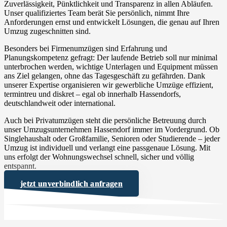
Zuverlässigkeit, Pünktlichkeit und Transparenz in allen Abläufen.
Unser qualifiziertes Team berät Sie persönlich, nimmt Ihre
Anforderungen ernst und entwickelt Lösungen, die genau auf Ihren
Umzug zugeschnitten sind.
Besonders bei Firmenumzügen sind Erfahrung und
Planungskompetenz gefragt: Der laufende Betrieb soll nur minimal
unterbrochen werden, wichtige Unterlagen und Equipment müssen
ans Ziel gelangen, ohne das Tagesgeschäft zu gefährden. Dank
unserer Expertise organisieren wir gewerbliche Umzüge effizient,
termintreu und diskret – egal ob innerhalb Hassendorfs,
deutschlandweit oder international.
Auch bei Privatumzügen steht die persönliche Betreuung durch
unser Umzugsunternehmen Hassendorf immer im Vordergrund. Ob
Singlehaushalt oder Großfamilie, Senioren oder Studierende – jeder
Umzug ist individuell und verlangt eine passgenaue Lösung. Mit
uns erfolgt der Wohnungswechsel schnell, sicher und völlig
entspannt.
jetzt unverbindlich anfragen