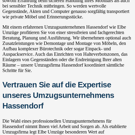
sowohl Erfahrung beim sicheren Handling Ihres Mobiliars als auch
bei sensibler Technik mitbringen. So werden wertvolle
Gegenstände, Akten und Computer genauso sorgfältig transportiert
wie private Möbel und Erinnerungsstücke.
Mit einem erfahrenen Umzugsunternehmen Hassendorf wie Elbe
Umzüge profitieren Sie von einer stressfreien und fachgerechten
Beratung, Planung und Ausführung. Wir übernehmen optional auch
Zusatzleistungen wie Demontage und Montage von Möbeln, den
Aufbau komplexer Bürotechnik oder sogar Einpack- und
Auspackservice. Auch das Einrichten von Halteverbotszonen, das
Einlagern von Gegenständen oder die Endreinigung Ihrer alten
Räume – unsere Umzugsfirma Hassendorf koordiniert sämtliche
Schritte für Sie.
Vertrauen Sie auf die Expertise
unseres Umzugsunternehmens
Hassendorf
Die Wahl eines professionellen Umzugsunternehmens für
Hassendorf nimmt Ihnen viel Arbeit und Sorgen ab. Als etablierte
Umzugsfirma legt Elbe Umzüge besonderen Wert auf