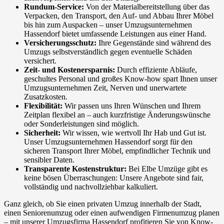
Rundum-Service:
Von der Materialbereitstellung über das
Verpacken, den Transport, den Auf- und Abbau Ihrer Möbel
bis hin zum Auspacken – unser Umzugsunternehmen
Hassendorf bietet umfassende Leistungen aus einer Hand.
Versicherungsschutz:
Ihre Gegenstände sind während des
Umzugs selbstverständlich gegen eventuelle Schäden
versichert.
Zeit- und Kostenersparnis:
Durch effiziente Abläufe,
geschultes Personal und großes Know-how spart Ihnen unser
Umzugsunternehmen Zeit, Nerven und unerwartete
Zusatzkosten.
Flexibilität:
Wir passen uns Ihren Wünschen und Ihrem
Zeitplan flexibel an – auch kurzfristige Änderungswünsche
oder Sonderleistungen sind möglich.
Sicherheit:
Wir wissen, wie wertvoll Ihr Hab und Gut ist.
Unser Umzugsunternehmen Hassendorf sorgt für den
sicheren Transport Ihrer Möbel, empfindlicher Technik und
sensibler Daten.
Transparente Kostenstruktur:
Bei Elbe Umzüge gibt es
keine bösen Überraschungen: Unsere Angebote sind fair,
vollständig und nachvollziehbar kalkuliert.
Ganz gleich, ob Sie einen privaten Umzug innerhalb der Stadt,
einen Seniorenumzug oder einen aufwendigen Firmenumzug planen
– mit unserer Umzugsfirma Hassendorf profitieren Sie von Know-