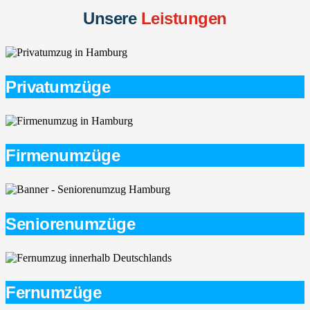
Unsere
Leistungen
Privatumzüge
Firmenumzüge
Seniorenumzüge
Fernumzüge