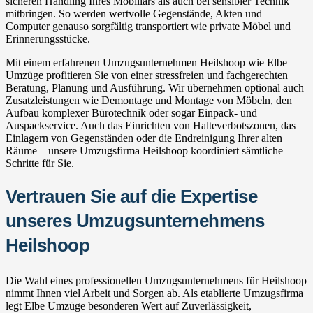
sicheren Handling Ihres Mobiliars als auch bei sensibler Technik
mitbringen. So werden wertvolle Gegenstände, Akten und
Computer genauso sorgfältig transportiert wie private Möbel und
Erinnerungsstücke.
Mit einem erfahrenen Umzugsunternehmen Heilshoop wie Elbe
Umzüge profitieren Sie von einer stressfreien und fachgerechten
Beratung, Planung und Ausführung. Wir übernehmen optional auch
Zusatzleistungen wie Demontage und Montage von Möbeln, den
Aufbau komplexer Bürotechnik oder sogar Einpack- und
Auspackservice. Auch das Einrichten von Halteverbotszonen, das
Einlagern von Gegenständen oder die Endreinigung Ihrer alten
Räume – unsere Umzugsfirma Heilshoop koordiniert sämtliche
Schritte für Sie.
Vertrauen Sie auf die Expertise
unseres Umzugsunternehmens
Heilshoop
Die Wahl eines professionellen Umzugsunternehmens für Heilshoop
nimmt Ihnen viel Arbeit und Sorgen ab. Als etablierte Umzugsfirma
legt Elbe Umzüge besonderen Wert auf Zuverlässigkeit,