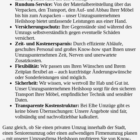
Rundum-Service:
Von der Materialbereitstellung über das
Verpacken, den Transport, den Auf- und Abbau Ihrer Möbel
bis hin zum Auspacken – unser Umzugsunternehmen
Heilshoop bietet umfassende Leistungen aus einer Hand.
Versicherungsschutz:
Ihre Gegenstände sind während des
Umzugs selbstverständlich gegen eventuelle Schäden
versichert.
Zeit- und Kostenersparnis:
Durch effiziente Abläufe,
geschultes Personal und großes Know-how spart Ihnen unser
Umzugsunternehmen Zeit, Nerven und unerwartete
Zusatzkosten.
Flexibilität:
Wir passen uns Ihren Wünschen und Ihrem
Zeitplan flexibel an – auch kurzfristige Änderungswünsche
oder Sonderleistungen sind möglich.
Sicherheit:
Wir wissen, wie wertvoll Ihr Hab und Gut ist.
Unser Umzugsunternehmen Heilshoop sorgt für den sicheren
Transport Ihrer Möbel, empfindlicher Technik und sensibler
Daten.
Transparente Kostenstruktur:
Bei Elbe Umzüge gibt es
keine bösen Überraschungen: Unsere Angebote sind fair,
vollständig und nachvollziehbar kalkuliert.
Ganz gleich, ob Sie einen privaten Umzug innerhalb der Stadt,
einen Seniorenumzug oder einen aufwendigen Firmenumzug planen
– mit unserer Umzugsfirma Heilshoop profitieren Sie von Know-