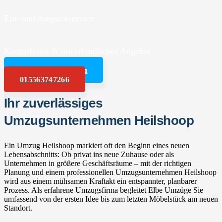
Ein- und Auspackservice
Kostenfreies & unverbindliches Angebot
Angebot anfordern
015563747266
Ihr zuverlässiges
Umzugsunternehmen Heilshoop
Ein Umzug Heilshoop markiert oft den Beginn eines neuen
Lebensabschnitts: Ob privat ins neue Zuhause oder als
Unternehmen in größere Geschäftsräume – mit der richtigen
Planung und einem professionellen Umzugsunternehmen Heilshoop
wird aus einem mühsamen Kraftakt ein entspannter, planbarer
Prozess. Als erfahrene Umzugsfirma begleitet Elbe Umzüge Sie
umfassend von der ersten Idee bis zum letzten Möbelstück am neuen
Standort.