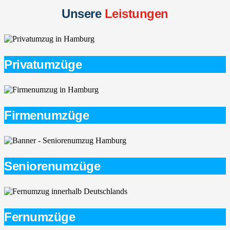
Unsere
Leistungen
Privatumzüge
Firmenumzüge
Seniorenumzüge
Fernumzüge