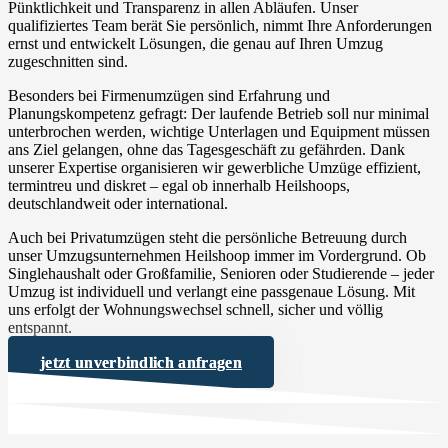
Pünktlichkeit und Transparenz in allen Abläufen. Unser
qualifiziertes Team berät Sie persönlich, nimmt Ihre Anforderungen
ernst und entwickelt Lösungen, die genau auf Ihren Umzug
zugeschnitten sind.
Besonders bei Firmenumzügen sind Erfahrung und
Planungskompetenz gefragt: Der laufende Betrieb soll nur minimal
unterbrochen werden, wichtige Unterlagen und Equipment müssen
ans Ziel gelangen, ohne das Tagesgeschäft zu gefährden. Dank
unserer Expertise organisieren wir gewerbliche Umzüge effizient,
termintreu und diskret – egal ob innerhalb Heilshoops,
deutschlandweit oder international.
Auch bei Privatumzügen steht die persönliche Betreuung durch
unser Umzugsunternehmen Heilshoop immer im Vordergrund. Ob
Singlehaushalt oder Großfamilie, Senioren oder Studierende – jeder
Umzug ist individuell und verlangt eine passgenaue Lösung. Mit
uns erfolgt der Wohnungswechsel schnell, sicher und völlig
entspannt.
jetzt unverbindlich anfragen