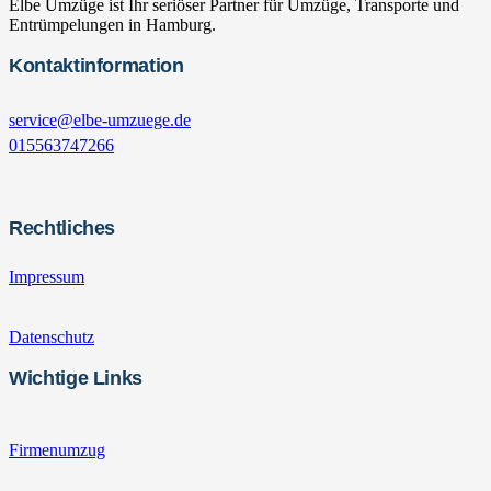
Elbe Umzüge ist Ihr seriöser Partner für Umzüge, Transporte und
Entrümpelungen in Hamburg.
Kontaktinformation
service@elbe-umzuege.de
015563747266
Rechtliches
Impressum
Datenschutz
Wichtige Links
Firmenumzug