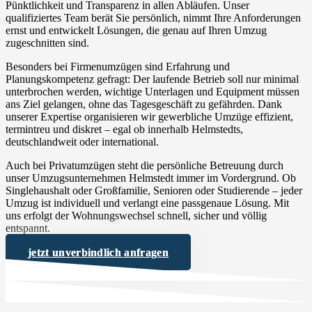
Pünktlichkeit und Transparenz in allen Abläufen. Unser
qualifiziertes Team berät Sie persönlich, nimmt Ihre Anforderungen
ernst und entwickelt Lösungen, die genau auf Ihren Umzug
zugeschnitten sind.
Besonders bei Firmenumzügen sind Erfahrung und
Planungskompetenz gefragt: Der laufende Betrieb soll nur minimal
unterbrochen werden, wichtige Unterlagen und Equipment müssen
ans Ziel gelangen, ohne das Tagesgeschäft zu gefährden. Dank
unserer Expertise organisieren wir gewerbliche Umzüge effizient,
termintreu und diskret – egal ob innerhalb Helmstedts,
deutschlandweit oder international.
Auch bei Privatumzügen steht die persönliche Betreuung durch
unser Umzugsunternehmen Helmstedt immer im Vordergrund. Ob
Singlehaushalt oder Großfamilie, Senioren oder Studierende – jeder
Umzug ist individuell und verlangt eine passgenaue Lösung. Mit
uns erfolgt der Wohnungswechsel schnell, sicher und völlig
entspannt.
jetzt unverbindlich anfragen