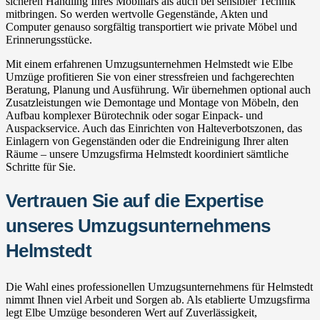
sicheren Handling Ihres Mobiliars als auch bei sensibler Technik
mitbringen. So werden wertvolle Gegenstände, Akten und
Computer genauso sorgfältig transportiert wie private Möbel und
Erinnerungsstücke.
Mit einem erfahrenen Umzugsunternehmen Helmstedt wie Elbe
Umzüge profitieren Sie von einer stressfreien und fachgerechten
Beratung, Planung und Ausführung. Wir übernehmen optional auch
Zusatzleistungen wie Demontage und Montage von Möbeln, den
Aufbau komplexer Bürotechnik oder sogar Einpack- und
Auspackservice. Auch das Einrichten von Halteverbotszonen, das
Einlagern von Gegenständen oder die Endreinigung Ihrer alten
Räume – unsere Umzugsfirma Helmstedt koordiniert sämtliche
Schritte für Sie.
Vertrauen Sie auf die Expertise
unseres Umzugsunternehmens
Helmstedt
Die Wahl eines professionellen Umzugsunternehmens für Helmstedt
nimmt Ihnen viel Arbeit und Sorgen ab. Als etablierte Umzugsfirma
legt Elbe Umzüge besonderen Wert auf Zuverlässigkeit,