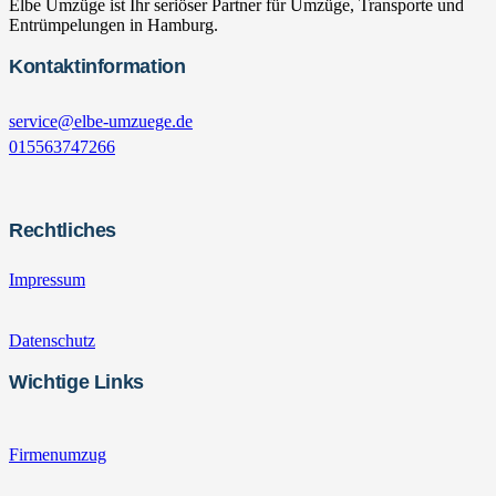
Elbe Umzüge ist Ihr seriöser Partner für Umzüge, Transporte und
Entrümpelungen in Hamburg.
Kontaktinformation
service@elbe-umzuege.de
015563747266
Rechtliches
Impressum
Datenschutz
Wichtige Links
Firmenumzug