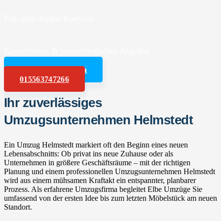
Ein- und Auspackservice
Kostenfreies & unverbindliches Angebot
Angebot anfordern
015563747266
Ihr zuverlässiges
Umzugsunternehmen Helmstedt
Ein Umzug Helmstedt markiert oft den Beginn eines neuen
Lebensabschnitts: Ob privat ins neue Zuhause oder als
Unternehmen in größere Geschäftsräume – mit der richtigen
Planung und einem professionellen Umzugsunternehmen Helmstedt
wird aus einem mühsamen Kraftakt ein entspannter, planbarer
Prozess. Als erfahrene Umzugsfirma begleitet Elbe Umzüge Sie
umfassend von der ersten Idee bis zum letzten Möbelstück am neuen
Standort.