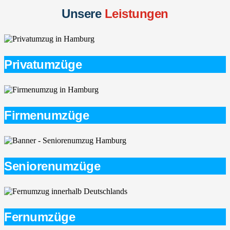
Unsere
Leistungen
Privatumzüge
Firmenumzüge
Seniorenumzüge
Fernumzüge