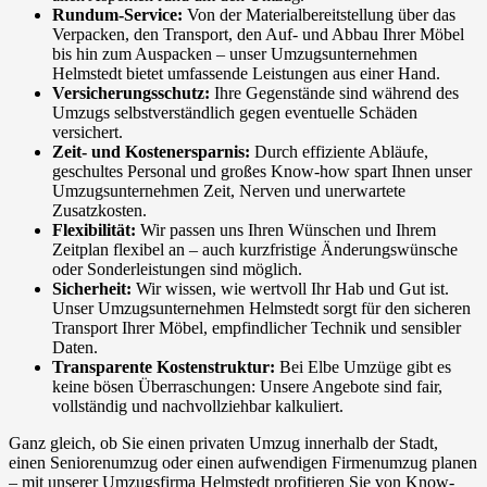
Rundum-Service:
Von der Materialbereitstellung über das
Verpacken, den Transport, den Auf- und Abbau Ihrer Möbel
bis hin zum Auspacken – unser Umzugsunternehmen
Helmstedt bietet umfassende Leistungen aus einer Hand.
Versicherungsschutz:
Ihre Gegenstände sind während des
Umzugs selbstverständlich gegen eventuelle Schäden
versichert.
Zeit- und Kostenersparnis:
Durch effiziente Abläufe,
geschultes Personal und großes Know-how spart Ihnen unser
Umzugsunternehmen Zeit, Nerven und unerwartete
Zusatzkosten.
Flexibilität:
Wir passen uns Ihren Wünschen und Ihrem
Zeitplan flexibel an – auch kurzfristige Änderungswünsche
oder Sonderleistungen sind möglich.
Sicherheit:
Wir wissen, wie wertvoll Ihr Hab und Gut ist.
Unser Umzugsunternehmen Helmstedt sorgt für den sicheren
Transport Ihrer Möbel, empfindlicher Technik und sensibler
Daten.
Transparente Kostenstruktur:
Bei Elbe Umzüge gibt es
keine bösen Überraschungen: Unsere Angebote sind fair,
vollständig und nachvollziehbar kalkuliert.
Ganz gleich, ob Sie einen privaten Umzug innerhalb der Stadt,
einen Seniorenumzug oder einen aufwendigen Firmenumzug planen
– mit unserer Umzugsfirma Helmstedt profitieren Sie von Know-