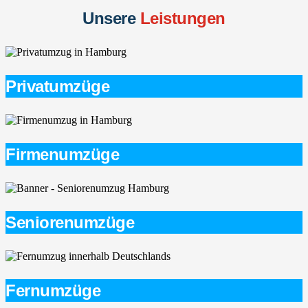
Unsere
Leistungen
Privatumzüge
Firmenumzüge
Seniorenumzüge
Fernumzüge