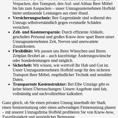
Verpacken, den Transport, den Auf- und Abbau Ihrer Möbel
bis hin zum Auspacken – unser Umzugsunternehmen Hoffeld
bietet umfassende Leistungen aus einer Hand.
Versicherungsschutz:
Ihre Gegenstände sind während des
Umzugs selbstverständlich gegen eventuelle Schäden
versichert.
Zeit- und Kostenersparnis:
Durch effiziente Abläufe,
geschultes Personal und großes Know-how spart Ihnen unser
Umzugsunternehmen Zeit, Nerven und unerwartete
Zusatzkosten.
Flexibilität:
Wir passen uns Ihren Wünschen und Ihrem
Zeitplan flexibel an – auch kurzfristige Änderungswünsche
oder Sonderleistungen sind möglich.
Sicherheit:
Wir wissen, wie wertvoll Ihr Hab und Gut ist.
Unser Umzugsunternehmen Hoffeld sorgt für den sicheren
Transport Ihrer Möbel, empfindlicher Technik und sensibler
Daten.
Transparente Kostenstruktur:
Bei Elbe Umzüge gibt es
keine bösen Überraschungen: Unsere Angebote sind fair,
vollständig und nachvollziehbar kalkuliert.
Ganz gleich, ob Sie einen privaten Umzug innerhalb der Stadt,
einen Seniorenumzug oder einen aufwendigen Firmenumzug planen
– mit unserer Umzugsfirma Hoffeld profitieren Sie von Know-how,
Zuverlässigkeit und persönlicher Betreuung.