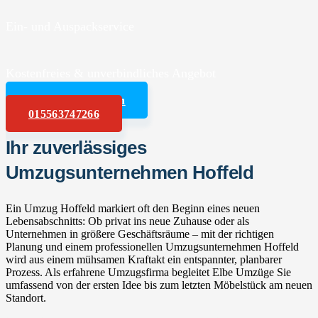
Ein- und Auspackservice
Kostenfreies & unverbindliches Angebot
Angebot anfordern
015563747266
Ihr zuverlässiges
Umzugsunternehmen Hoffeld
Ein Umzug Hoffeld markiert oft den Beginn eines neuen
Lebensabschnitts: Ob privat ins neue Zuhause oder als
Unternehmen in größere Geschäftsräume – mit der richtigen
Planung und einem professionellen Umzugsunternehmen Hoffeld
wird aus einem mühsamen Kraftakt ein entspannter, planbarer
Prozess. Als erfahrene Umzugsfirma begleitet Elbe Umzüge Sie
umfassend von der ersten Idee bis zum letzten Möbelstück am neuen
Standort.