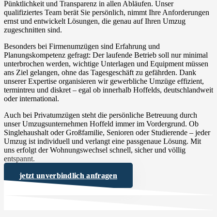
Pünktlichkeit und Transparenz in allen Abläufen. Unser
qualifiziertes Team berät Sie persönlich, nimmt Ihre Anforderungen
ernst und entwickelt Lösungen, die genau auf Ihren Umzug
zugeschnitten sind.
Besonders bei Firmenumzügen sind Erfahrung und
Planungskompetenz gefragt: Der laufende Betrieb soll nur minimal
unterbrochen werden, wichtige Unterlagen und Equipment müssen
ans Ziel gelangen, ohne das Tagesgeschäft zu gefährden. Dank
unserer Expertise organisieren wir gewerbliche Umzüge effizient,
termintreu und diskret – egal ob innerhalb Hoffelds, deutschlandweit
oder international.
Auch bei Privatumzügen steht die persönliche Betreuung durch
unser Umzugsunternehmen Hoffeld immer im Vordergrund. Ob
Singlehaushalt oder Großfamilie, Senioren oder Studierende – jeder
Umzug ist individuell und verlangt eine passgenaue Lösung. Mit
uns erfolgt der Wohnungswechsel schnell, sicher und völlig
entspannt.
jetzt unverbindlich anfragen