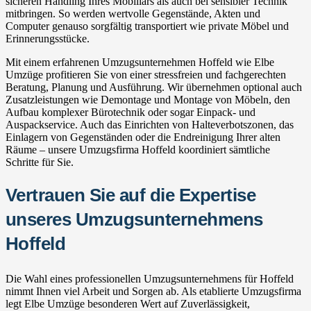
sicheren Handling Ihres Mobiliars als auch bei sensibler Technik
mitbringen. So werden wertvolle Gegenstände, Akten und
Computer genauso sorgfältig transportiert wie private Möbel und
Erinnerungsstücke.
Mit einem erfahrenen Umzugsunternehmen Hoffeld wie Elbe
Umzüge profitieren Sie von einer stressfreien und fachgerechten
Beratung, Planung und Ausführung. Wir übernehmen optional auch
Zusatzleistungen wie Demontage und Montage von Möbeln, den
Aufbau komplexer Bürotechnik oder sogar Einpack- und
Auspackservice. Auch das Einrichten von Halteverbotszonen, das
Einlagern von Gegenständen oder die Endreinigung Ihrer alten
Räume – unsere Umzugsfirma Hoffeld koordiniert sämtliche
Schritte für Sie.
Vertrauen Sie auf die Expertise
unseres Umzugsunternehmens
Hoffeld
Die Wahl eines professionellen Umzugsunternehmens für Hoffeld
nimmt Ihnen viel Arbeit und Sorgen ab. Als etablierte Umzugsfirma
legt Elbe Umzüge besonderen Wert auf Zuverlässigkeit,