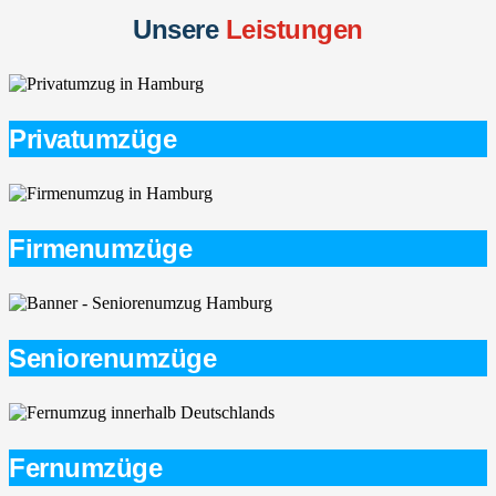
Unsere
Leistungen
Privatumzüge
Firmenumzüge
Seniorenumzüge
Fernumzüge