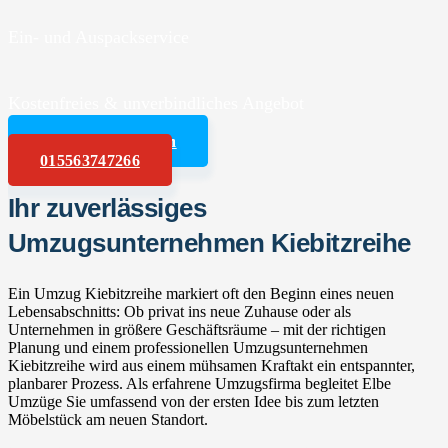
Ein- und Auspackservice
Kostenfreies & unverbindliches Angebot
Angebot anfordern
015563747266
Ihr zuverlässiges
Umzugsunternehmen Kiebitzreihe
Ein Umzug Kiebitzreihe markiert oft den Beginn eines neuen
Lebensabschnitts: Ob privat ins neue Zuhause oder als
Unternehmen in größere Geschäftsräume – mit der richtigen
Planung und einem professionellen Umzugsunternehmen
Kiebitzreihe wird aus einem mühsamen Kraftakt ein entspannter,
planbarer Prozess. Als erfahrene Umzugsfirma begleitet Elbe
Umzüge Sie umfassend von der ersten Idee bis zum letzten
Möbelstück am neuen Standort.