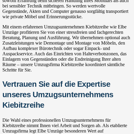
sowohl Erfahrung beim sicheren Handling Ihres Mobiliars als auch
bei sensibler Technik mitbringen. So werden wertvolle
Gegenstände, Akten und Computer genauso sorgfältig transportiert
wie private Möbel und Erinnerungsstücke.
Mit einem erfahrenen Umzugsunternehmen Kiebitzreihe wie Elbe
Umzüge profitieren Sie von einer stressfreien und fachgerechten
Beratung, Planung und Ausführung. Wir übernehmen optional auch
Zusatzleistungen wie Demontage und Montage von Möbeln, den
Aufbau komplexer Bürotechnik oder sogar Einpack- und
Auspackservice. Auch das Einrichten von Halteverbotszonen, das
Einlagern von Gegenständen oder die Endreinigung Ihrer alten
Räume – unsere Umzugsfirma Kiebitzreihe koordiniert sämtliche
Schritte für Sie.
Vertrauen Sie auf die Expertise
unseres Umzugsunternehmens
Kiebitzreihe
Die Wahl eines professionellen Umzugsunternehmens für
Kiebitzreihe nimmt Ihnen viel Arbeit und Sorgen ab. Als etablierte
Umzugsfirma legt Elbe Umzüge besonderen Wert auf