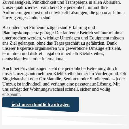
Zuverlässigkeit, Pünktlichkeit und Transparenz in allen Abläufen.
Unser qualifiziertes Team berät Sie persönlich, nimmt Ihre
Anforderungen ernst und entwickelt Lösungen, die genau auf Ihren
Umzug zugeschnitten sind.
Besonders bei Firmenumzügen sind Erfahrung und
Planungskompetenz gefragt: Der laufende Betrieb soll nur minimal
unterbrochen werden, wichtige Unterlagen und Equipment müssen
ans Ziel gelangen, ohne das Tagesgeschäft zu gefährden. Dank
unserer Expertise organisieren wir gewerbliche Umzüge effizient,
termintreu und diskret – egal ob innerhalb Kiebitzreihes,
deutschlandweit oder international.
Auch bei Privatumzügen steht die persönliche Betreuung durch
unser Umzugsunternehmen Kiebitzreihe immer im Vordergrund. Ob
Singlehaushalt oder Großfamilie, Senioren oder Studierende – jeder
Umzug ist individuell und verlangt eine passgenaue Lösung. Mit
uns erfolgt der Wohnungswechsel schnell, sicher und völlig
entspannt.
jetzt unverbindlich anfragen