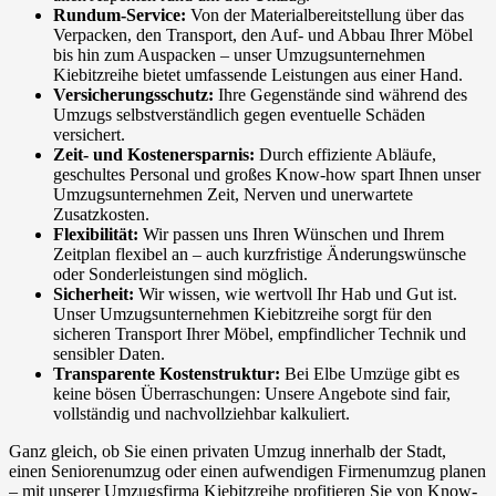
Rundum-Service:
Von der Materialbereitstellung über das
Verpacken, den Transport, den Auf- und Abbau Ihrer Möbel
bis hin zum Auspacken – unser Umzugsunternehmen
Kiebitzreihe bietet umfassende Leistungen aus einer Hand.
Versicherungsschutz:
Ihre Gegenstände sind während des
Umzugs selbstverständlich gegen eventuelle Schäden
versichert.
Zeit- und Kostenersparnis:
Durch effiziente Abläufe,
geschultes Personal und großes Know-how spart Ihnen unser
Umzugsunternehmen Zeit, Nerven und unerwartete
Zusatzkosten.
Flexibilität:
Wir passen uns Ihren Wünschen und Ihrem
Zeitplan flexibel an – auch kurzfristige Änderungswünsche
oder Sonderleistungen sind möglich.
Sicherheit:
Wir wissen, wie wertvoll Ihr Hab und Gut ist.
Unser Umzugsunternehmen Kiebitzreihe sorgt für den
sicheren Transport Ihrer Möbel, empfindlicher Technik und
sensibler Daten.
Transparente Kostenstruktur:
Bei Elbe Umzüge gibt es
keine bösen Überraschungen: Unsere Angebote sind fair,
vollständig und nachvollziehbar kalkuliert.
Ganz gleich, ob Sie einen privaten Umzug innerhalb der Stadt,
einen Seniorenumzug oder einen aufwendigen Firmenumzug planen
– mit unserer Umzugsfirma Kiebitzreihe profitieren Sie von Know-