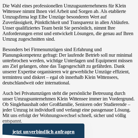
Die Wahl eines professionellen Umzugsunternehmens für Klein
Wittensee nimmt Ihnen viel Arbeit und Sorgen ab. Als etablierte
Umzugsfirma legt Elbe Umzüge besonderen Wert auf
Zuverlässigkeit, Pünktlichkeit und Transparenz in allen Abläufen.
Unser qualifiziertes Team berät Sie persönlich, nimmt Ihre
Anforderungen ernst und entwickelt Lösungen, die genau auf Ihren
Umzug zugeschnitten sind.
Besonders bei Firmenumzügen sind Erfahrung und
Planungskompetenz gefragt: Der laufende Betrieb soll nur minimal
unterbrochen werden, wichtige Unterlagen und Equipment müssen
ans Ziel gelangen, ohne das Tagesgeschäft zu gefährden. Dank
unserer Expertise organisieren wir gewerbliche Umzüge effizient,
termintreu und diskret – egal ob innerhalb Klein Wittensees,
deutschlandweit oder international.
Auch bei Privatumzügen steht die persönliche Betreuung durch
unser Umzugsunternehmen Klein Wittensee immer im Vordergrund.
Ob Singlehaushalt oder Großfamilie, Senioren oder Studierende –
jeder Umzug ist individuell und verlangt eine passgenaue Lösung.
Mit uns erfolgt der Wohnungswechsel schnell, sicher und völlig
entspannt.
jetzt unverbindlich anfragen