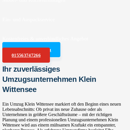
Möbel- und Küchenmontagen
Ein- und Auspackservice
Kostenfreies & unverbindliches Angebot
Angebot anfordern
015563747266
Ihr zuverlässiges
Umzugsunternehmen Klein
Wittensee
Ein Umzug Klein Wittensee markiert oft den Beginn eines neuen
Lebensabschnitts: Ob privat ins neue Zuhause oder als
Unternehmen in größere Geschäftsräume – mit der richtigen
Planung und einem professionellen Umzugsunternehmen Klein
Wittensee wird aus einem mühsamen Kraftakt ein entspannter,