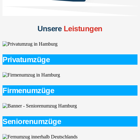
Unsere
Leistungen
Privatumzüge
Firmenumzüge
Seniorenumzüge