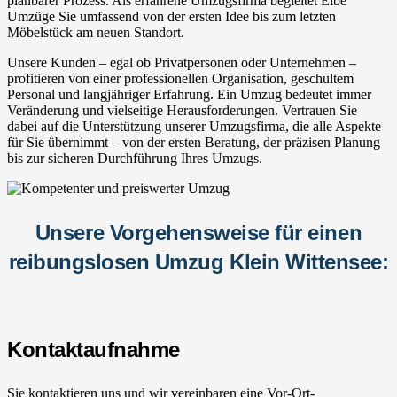
planbarer Prozess. Als erfahrene Umzugsfirma begleitet Elbe
Umzüge Sie umfassend von der ersten Idee bis zum letzten
Möbelstück am neuen Standort.
Unsere Kunden – egal ob Privatpersonen oder Unternehmen –
profitieren von einer professionellen Organisation, geschultem
Personal und langjähriger Erfahrung. Ein Umzug bedeutet immer
Veränderung und vielseitige Herausforderungen. Vertrauen Sie
dabei auf die Unterstützung unserer Umzugsfirma, die alle Aspekte
für Sie übernimmt – von der ersten Beratung, der präzisen Planung
bis zur sicheren Durchführung Ihres Umzugs.
Unsere Vorgehensweise für einen
reibungslosen Umzug Klein Wittensee:
Kontaktaufnahme
Sie kontaktieren uns und wir vereinbaren eine Vor-Ort-