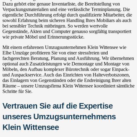
Dazu gehört eine genaue Inventarliste, die Bereitstellung von
Verpackungsmaterialien und eine verlässliche Terminplanung. Die
eigentliche Durchführung erfolgt durch qualifizierte Mitarbeiter, die
sowohl Erfahrung beim sicheren Handling Ihres Mobiliars als auch
bei sensibler Technik mitbringen. So werden wertvolle
Gegenstände, Akten und Computer genauso sorgfältig transportiert
wie private Möbel und Erinnerungsstücke.
Mit einem erfahrenen Umzugsunternehmen Klein Wittensee wie
Elbe Umzüge profitieren Sie von einer stressfreien und
fachgerechten Beratung, Planung und Ausführung. Wir übernehmen
optional auch Zusatzleistungen wie Demontage und Montage von
Möbeln, den Aufbau komplexer Bürotechnik oder sogar Einpack-
und Auspackservice. Auch das Einrichten von Halteverbotszonen,
das Einlagern von Gegenständen oder die Endreinigung Ihrer alten
Räume – unsere Umzugsfirma Klein Wittensee koordiniert sämtliche
Schritte für Sie.
Vertrauen Sie auf die Expertise
unseres Umzugsunternehmens
Klein Wittensee