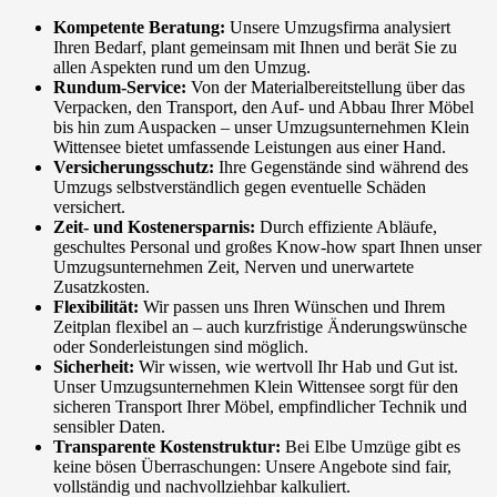
Kompetente Beratung:
Unsere Umzugsfirma analysiert
Ihren Bedarf, plant gemeinsam mit Ihnen und berät Sie zu
allen Aspekten rund um den Umzug.
Rundum-Service:
Von der Materialbereitstellung über das
Verpacken, den Transport, den Auf- und Abbau Ihrer Möbel
bis hin zum Auspacken – unser Umzugsunternehmen Klein
Wittensee bietet umfassende Leistungen aus einer Hand.
Versicherungsschutz:
Ihre Gegenstände sind während des
Umzugs selbstverständlich gegen eventuelle Schäden
versichert.
Zeit- und Kostenersparnis:
Durch effiziente Abläufe,
geschultes Personal und großes Know-how spart Ihnen unser
Umzugsunternehmen Zeit, Nerven und unerwartete
Zusatzkosten.
Flexibilität:
Wir passen uns Ihren Wünschen und Ihrem
Zeitplan flexibel an – auch kurzfristige Änderungswünsche
oder Sonderleistungen sind möglich.
Sicherheit:
Wir wissen, wie wertvoll Ihr Hab und Gut ist.
Unser Umzugsunternehmen Klein Wittensee sorgt für den
sicheren Transport Ihrer Möbel, empfindlicher Technik und
sensibler Daten.
Transparente Kostenstruktur:
Bei Elbe Umzüge gibt es
keine bösen Überraschungen: Unsere Angebote sind fair,
vollständig und nachvollziehbar kalkuliert.