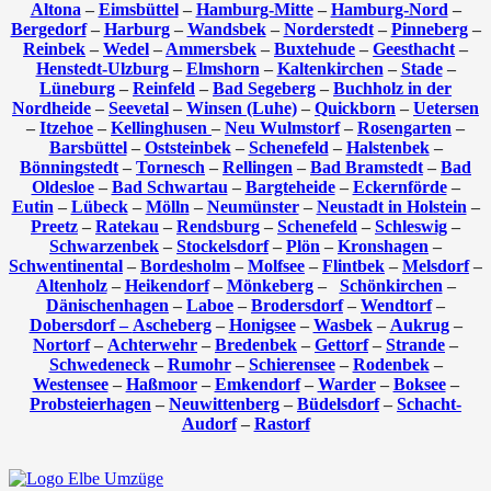
Altona
–
Eimsbüttel
–
Hamburg-Mitte
–
Hamburg-Nord
–
Bergedorf
–
Harburg
–
Wandsbek
–
Norderstedt
–
Pinneberg
–
Reinbek
–
Wedel
–
Ammersbek
–
Buxtehude
–
Geesthacht
–
Henstedt-Ulzburg
–
Elmshorn
–
Kaltenkirchen
–
Stade
–
Lüneburg
–
Reinfeld
–
Bad Segeberg
–
Buchholz in der
Nordheide
–
Seevetal
–
Winsen (Luhe)
–
Quickborn
–
Uetersen
–
Itzehoe
–
Kellinghusen
–
Neu Wulmstorf
–
Rosengarten
–
Barsbüttel
–
Oststeinbek
–
Schenefeld
–
Halstenbek
–
Bönningstedt
–
Tornesch
–
Rellingen
–
Bad Bramstedt
–
Bad
Oldesloe
–
Bad Schwartau
–
Bargteheide
–
Eckernförde
–
Eutin
–
Lübeck
–
Mölln
–
Neumünster
–
Neustadt in Holstein
–
Preetz
–
Ratekau
–
Rendsburg
–
Schenefeld
–
Schleswig
–
Schwarzenbek
–
Stockelsdorf
–
Plön
–
Kronshagen
–
Schwentinental
–
Bordesholm
–
Molfsee
–
Flintbek
–
Melsdorf
–
Altenholz
–
Heikendorf
–
Mönkeberg
–
Schönkirchen
–
Dänischenhagen
–
Laboe
–
Brodersdorf
–
Wendtorf
–
Dobersdorf –
Ascheberg
–
Honigsee
–
Wasbek
–
Aukrug
–
Nortorf
–
Achterwehr
–
Bredenbek
–
Gettorf
–
Strande
–
Schwedeneck
–
Rumohr
–
Schierensee
–
Rodenbek
–
Westensee
–
Haßmoor
–
Emkendorf
–
Warder
–
Boksee
–
Probsteierhagen
–
Neuwittenberg
–
Büdelsdorf
–
Schacht-
Audorf
–
Rastorf