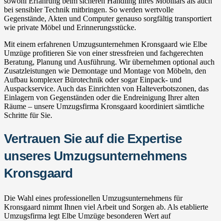
sowohl Erfahrung beim sicheren Handling Ihres Mobiliars als auch
bei sensibler Technik mitbringen. So werden wertvolle
Gegenstände, Akten und Computer genauso sorgfältig transportiert
wie private Möbel und Erinnerungsstücke.
Mit einem erfahrenen Umzugsunternehmen Kronsgaard wie Elbe
Umzüge profitieren Sie von einer stressfreien und fachgerechten
Beratung, Planung und Ausführung. Wir übernehmen optional auch
Zusatzleistungen wie Demontage und Montage von Möbeln, den
Aufbau komplexer Bürotechnik oder sogar Einpack- und
Auspackservice. Auch das Einrichten von Halteverbotszonen, das
Einlagern von Gegenständen oder die Endreinigung Ihrer alten
Räume – unsere Umzugsfirma Kronsgaard koordiniert sämtliche
Schritte für Sie.
Vertrauen Sie auf die Expertise
unseres Umzugsunternehmens
Kronsgaard
Die Wahl eines professionellen Umzugsunternehmens für
Kronsgaard nimmt Ihnen viel Arbeit und Sorgen ab. Als etablierte
Umzugsfirma legt Elbe Umzüge besonderen Wert auf