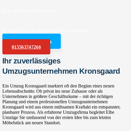
Ein- und Auspackservice
Kostenfreies & unverbindliches Angebot
Angebot anfordern
015563747266
Ihr zuverlässiges
Umzugsunternehmen Kronsgaard
Ein Umzug Kronsgaard markiert oft den Beginn eines neuen
Lebensabschnitts: Ob privat ins neue Zuhause oder als
Unternehmen in größere Geschäftsräume – mit der richtigen
Planung und einem professionellen Umzugsunternehmen
Kronsgaard wird aus einem mühsamen Kraftakt ein entspannter,
planbarer Prozess. Als erfahrene Umzugsfirma begleitet Elbe
Umzüge Sie umfassend von der ersten Idee bis zum letzten
Möbelstück am neuen Standort.