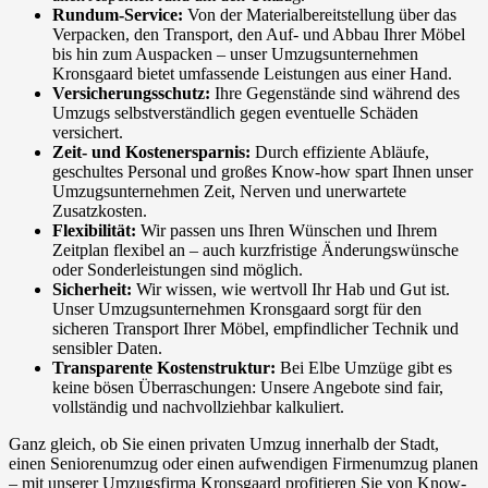
Rundum-Service:
Von der Materialbereitstellung über das
Verpacken, den Transport, den Auf- und Abbau Ihrer Möbel
bis hin zum Auspacken – unser Umzugsunternehmen
Kronsgaard bietet umfassende Leistungen aus einer Hand.
Versicherungsschutz:
Ihre Gegenstände sind während des
Umzugs selbstverständlich gegen eventuelle Schäden
versichert.
Zeit- und Kostenersparnis:
Durch effiziente Abläufe,
geschultes Personal und großes Know-how spart Ihnen unser
Umzugsunternehmen Zeit, Nerven und unerwartete
Zusatzkosten.
Flexibilität:
Wir passen uns Ihren Wünschen und Ihrem
Zeitplan flexibel an – auch kurzfristige Änderungswünsche
oder Sonderleistungen sind möglich.
Sicherheit:
Wir wissen, wie wertvoll Ihr Hab und Gut ist.
Unser Umzugsunternehmen Kronsgaard sorgt für den
sicheren Transport Ihrer Möbel, empfindlicher Technik und
sensibler Daten.
Transparente Kostenstruktur:
Bei Elbe Umzüge gibt es
keine bösen Überraschungen: Unsere Angebote sind fair,
vollständig und nachvollziehbar kalkuliert.
Ganz gleich, ob Sie einen privaten Umzug innerhalb der Stadt,
einen Seniorenumzug oder einen aufwendigen Firmenumzug planen
– mit unserer Umzugsfirma Kronsgaard profitieren Sie von Know-