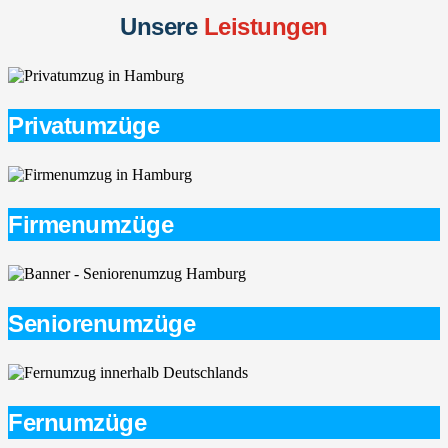
Unsere
Leistungen
Privatumzüge
Firmenumzüge
Seniorenumzüge
Fernumzüge