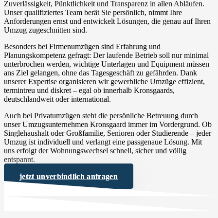
Zuverlässigkeit, Pünktlichkeit und Transparenz in allen Abläufen.
Unser qualifiziertes Team berät Sie persönlich, nimmt Ihre
Anforderungen ernst und entwickelt Lösungen, die genau auf Ihren
Umzug zugeschnitten sind.
Besonders bei Firmenumzügen sind Erfahrung und
Planungskompetenz gefragt: Der laufende Betrieb soll nur minimal
unterbrochen werden, wichtige Unterlagen und Equipment müssen
ans Ziel gelangen, ohne das Tagesgeschäft zu gefährden. Dank
unserer Expertise organisieren wir gewerbliche Umzüge effizient,
termintreu und diskret – egal ob innerhalb Kronsgaards,
deutschlandweit oder international.
Auch bei Privatumzügen steht die persönliche Betreuung durch
unser Umzugsunternehmen Kronsgaard immer im Vordergrund. Ob
Singlehaushalt oder Großfamilie, Senioren oder Studierende – jeder
Umzug ist individuell und verlangt eine passgenaue Lösung. Mit
uns erfolgt der Wohnungswechsel schnell, sicher und völlig
entspannt.
jetzt unverbindlich anfragen