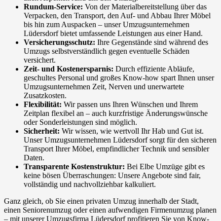
Rundum-Service:
Von der Materialbereitstellung über das
Verpacken, den Transport, den Auf- und Abbau Ihrer Möbel
bis hin zum Auspacken – unser Umzugsunternehmen
Lüdersdorf bietet umfassende Leistungen aus einer Hand.
Versicherungsschutz:
Ihre Gegenstände sind während des
Umzugs selbstverständlich gegen eventuelle Schäden
versichert.
Zeit- und Kostenersparnis:
Durch effiziente Abläufe,
geschultes Personal und großes Know-how spart Ihnen unser
Umzugsunternehmen Zeit, Nerven und unerwartete
Zusatzkosten.
Flexibilität:
Wir passen uns Ihren Wünschen und Ihrem
Zeitplan flexibel an – auch kurzfristige Änderungswünsche
oder Sonderleistungen sind möglich.
Sicherheit:
Wir wissen, wie wertvoll Ihr Hab und Gut ist.
Unser Umzugsunternehmen Lüdersdorf sorgt für den sicheren
Transport Ihrer Möbel, empfindlicher Technik und sensibler
Daten.
Transparente Kostenstruktur:
Bei Elbe Umzüge gibt es
keine bösen Überraschungen: Unsere Angebote sind fair,
vollständig und nachvollziehbar kalkuliert.
Ganz gleich, ob Sie einen privaten Umzug innerhalb der Stadt,
einen Seniorenumzug oder einen aufwendigen Firmenumzug planen
– mit unserer Umzugsfirma Lüdersdorf profitieren Sie von Know-