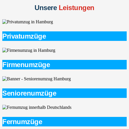
Unsere
Leistungen
Privatumzüge
Firmenumzüge
Seniorenumzüge
Fernumzüge