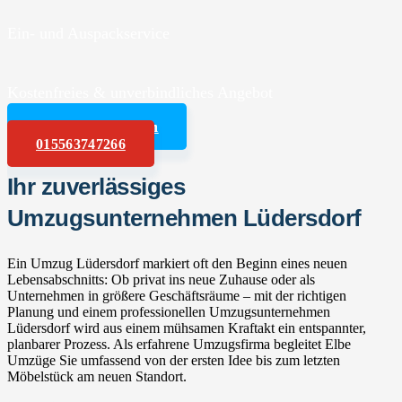
Ein- und Auspackservice
Kostenfreies & unverbindliches Angebot
Angebot anfordern
015563747266
Ihr zuverlässiges
Umzugsunternehmen Lüdersdorf
Ein Umzug Lüdersdorf markiert oft den Beginn eines neuen
Lebensabschnitts: Ob privat ins neue Zuhause oder als
Unternehmen in größere Geschäftsräume – mit der richtigen
Planung und einem professionellen Umzugsunternehmen
Lüdersdorf wird aus einem mühsamen Kraftakt ein entspannter,
planbarer Prozess. Als erfahrene Umzugsfirma begleitet Elbe
Umzüge Sie umfassend von der ersten Idee bis zum letzten
Möbelstück am neuen Standort.