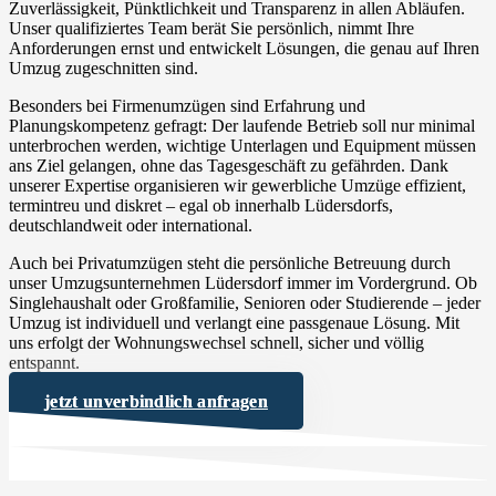
Zuverlässigkeit, Pünktlichkeit und Transparenz in allen Abläufen.
Unser qualifiziertes Team berät Sie persönlich, nimmt Ihre
Anforderungen ernst und entwickelt Lösungen, die genau auf Ihren
Umzug zugeschnitten sind.
Besonders bei Firmenumzügen sind Erfahrung und
Planungskompetenz gefragt: Der laufende Betrieb soll nur minimal
unterbrochen werden, wichtige Unterlagen und Equipment müssen
ans Ziel gelangen, ohne das Tagesgeschäft zu gefährden. Dank
unserer Expertise organisieren wir gewerbliche Umzüge effizient,
termintreu und diskret – egal ob innerhalb Lüdersdorfs,
deutschlandweit oder international.
Auch bei Privatumzügen steht die persönliche Betreuung durch
unser Umzugsunternehmen Lüdersdorf immer im Vordergrund. Ob
Singlehaushalt oder Großfamilie, Senioren oder Studierende – jeder
Umzug ist individuell und verlangt eine passgenaue Lösung. Mit
uns erfolgt der Wohnungswechsel schnell, sicher und völlig
entspannt.
jetzt unverbindlich anfragen