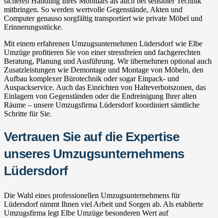
sicheren Handling Ihres Mobiliars als auch bei sensibler Technik
mitbringen. So werden wertvolle Gegenstände, Akten und
Computer genauso sorgfältig transportiert wie private Möbel und
Erinnerungsstücke.
Mit einem erfahrenen Umzugsunternehmen Lüdersdorf wie Elbe
Umzüge profitieren Sie von einer stressfreien und fachgerechten
Beratung, Planung und Ausführung. Wir übernehmen optional auch
Zusatzleistungen wie Demontage und Montage von Möbeln, den
Aufbau komplexer Bürotechnik oder sogar Einpack- und
Auspackservice. Auch das Einrichten von Halteverbotszonen, das
Einlagern von Gegenständen oder die Endreinigung Ihrer alten
Räume – unsere Umzugsfirma Lüdersdorf koordiniert sämtliche
Schritte für Sie.
Vertrauen Sie auf die Expertise
unseres Umzugsunternehmens
Lüdersdorf
Die Wahl eines professionellen Umzugsunternehmens für
Lüdersdorf nimmt Ihnen viel Arbeit und Sorgen ab. Als etablierte
Umzugsfirma legt Elbe Umzüge besonderen Wert auf