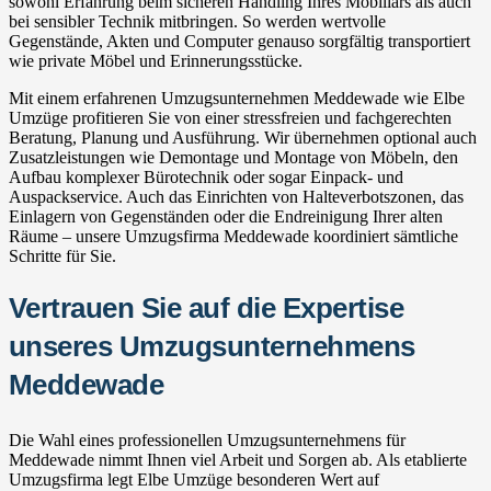
sowohl Erfahrung beim sicheren Handling Ihres Mobiliars als auch
bei sensibler Technik mitbringen. So werden wertvolle
Gegenstände, Akten und Computer genauso sorgfältig transportiert
wie private Möbel und Erinnerungsstücke.
Mit einem erfahrenen Umzugsunternehmen Meddewade wie Elbe
Umzüge profitieren Sie von einer stressfreien und fachgerechten
Beratung, Planung und Ausführung. Wir übernehmen optional auch
Zusatzleistungen wie Demontage und Montage von Möbeln, den
Aufbau komplexer Bürotechnik oder sogar Einpack- und
Auspackservice. Auch das Einrichten von Halteverbotszonen, das
Einlagern von Gegenständen oder die Endreinigung Ihrer alten
Räume – unsere Umzugsfirma Meddewade koordiniert sämtliche
Schritte für Sie.
Vertrauen Sie auf die Expertise
unseres Umzugsunternehmens
Meddewade
Die Wahl eines professionellen Umzugsunternehmens für
Meddewade nimmt Ihnen viel Arbeit und Sorgen ab. Als etablierte
Umzugsfirma legt Elbe Umzüge besonderen Wert auf