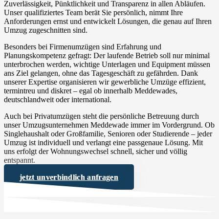
Zuverlässigkeit, Pünktlichkeit und Transparenz in allen Abläufen.
Unser qualifiziertes Team berät Sie persönlich, nimmt Ihre
Anforderungen ernst und entwickelt Lösungen, die genau auf Ihren
Umzug zugeschnitten sind.
Besonders bei Firmenumzügen sind Erfahrung und
Planungskompetenz gefragt: Der laufende Betrieb soll nur minimal
unterbrochen werden, wichtige Unterlagen und Equipment müssen
ans Ziel gelangen, ohne das Tagesgeschäft zu gefährden. Dank
unserer Expertise organisieren wir gewerbliche Umzüge effizient,
termintreu und diskret – egal ob innerhalb Meddewades,
deutschlandweit oder international.
Auch bei Privatumzügen steht die persönliche Betreuung durch
unser Umzugsunternehmen Meddewade immer im Vordergrund. Ob
Singlehaushalt oder Großfamilie, Senioren oder Studierende – jeder
Umzug ist individuell und verlangt eine passgenaue Lösung. Mit
uns erfolgt der Wohnungswechsel schnell, sicher und völlig
entspannt.
jetzt unverbindlich anfragen