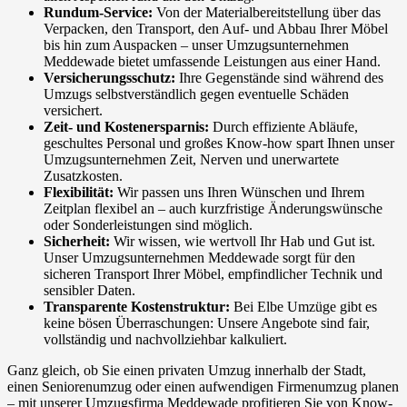
Rundum-Service:
Von der Materialbereitstellung über das
Verpacken, den Transport, den Auf- und Abbau Ihrer Möbel
bis hin zum Auspacken – unser Umzugsunternehmen
Meddewade bietet umfassende Leistungen aus einer Hand.
Versicherungsschutz:
Ihre Gegenstände sind während des
Umzugs selbstverständlich gegen eventuelle Schäden
versichert.
Zeit- und Kostenersparnis:
Durch effiziente Abläufe,
geschultes Personal und großes Know-how spart Ihnen unser
Umzugsunternehmen Zeit, Nerven und unerwartete
Zusatzkosten.
Flexibilität:
Wir passen uns Ihren Wünschen und Ihrem
Zeitplan flexibel an – auch kurzfristige Änderungswünsche
oder Sonderleistungen sind möglich.
Sicherheit:
Wir wissen, wie wertvoll Ihr Hab und Gut ist.
Unser Umzugsunternehmen Meddewade sorgt für den
sicheren Transport Ihrer Möbel, empfindlicher Technik und
sensibler Daten.
Transparente Kostenstruktur:
Bei Elbe Umzüge gibt es
keine bösen Überraschungen: Unsere Angebote sind fair,
vollständig und nachvollziehbar kalkuliert.
Ganz gleich, ob Sie einen privaten Umzug innerhalb der Stadt,
einen Seniorenumzug oder einen aufwendigen Firmenumzug planen
– mit unserer Umzugsfirma Meddewade profitieren Sie von Know-