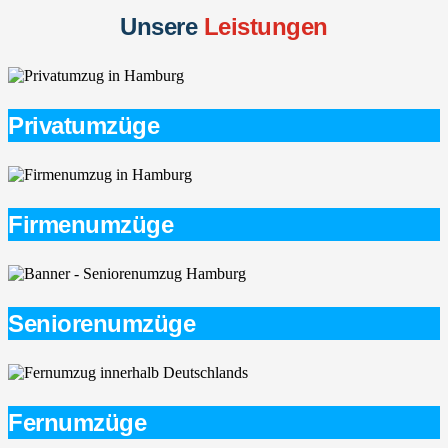
Unsere
Leistungen
Privatumzüge
Firmenumzüge
Seniorenumzüge
Fernumzüge