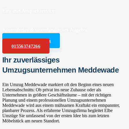
Ein- und Auspackservice
Kostenfreies & unverbindliches Angebot
Angebot anfordern
015563747266
Ihr zuverlässiges
Umzugsunternehmen Meddewade
Ein Umzug Meddewade markiert oft den Beginn eines neuen
Lebensabschnitts: Ob privat ins neue Zuhause oder als
Unternehmen in größere Geschäftsräume – mit der richtigen
Planung und einem professionellen Umzugsunternehmen
Meddewade wird aus einem mühsamen Kraftakt ein entspannter,
planbarer Prozess. Als erfahrene Umzugsfirma begleitet Elbe
Umzüge Sie umfassend von der ersten Idee bis zum letzten
Möbelstück am neuen Standort.