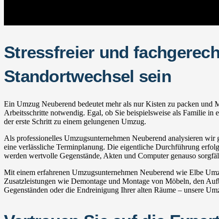
Stressfreier und fachgerec
Standortwechsel sein
Ein Umzug Neuberend bedeutet mehr als nur Kisten zu packen und Möbe
Arbeitsschritte notwendig. Egal, ob Sie beispielsweise als Familie 
der erste Schritt zu einem gelungenen Umzug.
Als professionelles Umzugsunternehmen Neuberend analysieren wir ge
eine verlässliche Terminplanung. Die eigentliche Durchführung erfolgt
werden wertvolle Gegenstände, Akten und Computer genauso sorgfälti
Mit einem erfahrenen Umzugsunternehmen Neuberend wie Elbe Umzüge
Zusatzleistungen wie Demontage und Montage von Möbeln, den Aufba
Gegenständen oder die Endreinigung Ihrer alten Räume – unsere Umzu