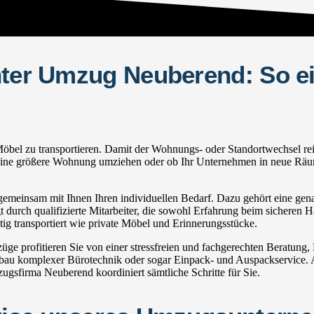
hter Umzug Neuberend: So ei
l zu transportieren. Damit der Wohnungs- oder Standortwechsel reibung
in eine größere Wohnung umziehen oder ob Ihr Unternehmen in neue Räum
meinsam mit Ihnen Ihren individuellen Bedarf. Dazu gehört eine genau
 durch qualifizierte Mitarbeiter, die sowohl Erfahrung beim sicheren H
g transportiert wie private Möbel und Erinnerungsstücke.
 profitieren Sie von einer stressfreien und fachgerechten Beratung,
u komplexer Bürotechnik oder sogar Einpack- und Auspackservice. Au
gsfirma Neuberend koordiniert sämtliche Schritte für Sie.