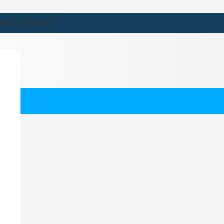
9:00 – 17:00 Uhr
uberend
ternehmen für Neuberend.