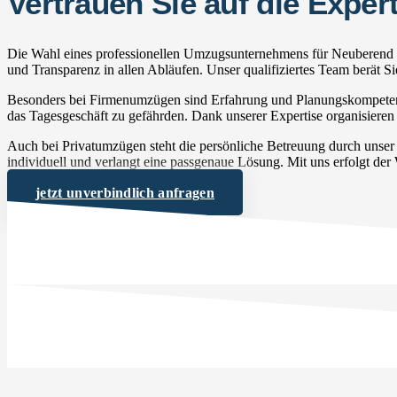
Vertrauen Sie auf die Exp
Die Wahl eines professionellen Umzugsunternehmens für Neuberend ni
und Transparenz in allen Abläufen. Unser qualifiziertes Team berät 
Besonders bei Firmenumzügen sind Erfahrung und Planungskompetenz 
das Tagesgeschäft zu gefährden. Dank unserer Expertise organisieren 
Auch bei Privatumzügen steht die persönliche Betreuung durch unse
individuell und verlangt eine passgenaue Lösung. Mit uns erfolgt der
jetzt unverbindlich anfragen