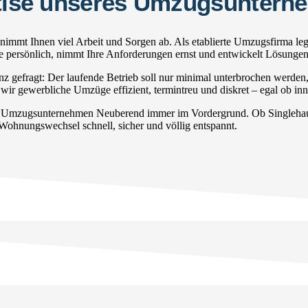
ertise unseres Umzugsunter
mmt Ihnen viel Arbeit und Sorgen ab. Als etablierte Umzugsfirma leg
Sie persönlich, nimmt Ihre Anforderungen ernst und entwickelt Lösunge
gefragt: Der laufende Betrieb soll nur minimal unterbrochen werden
wir gewerbliche Umzüge effizient, termintreu und diskret – egal ob inn
r Umzugsunternehmen Neuberend immer im Vordergrund. Ob Singlehaush
 Wohnungswechsel schnell, sicher und völlig entspannt.