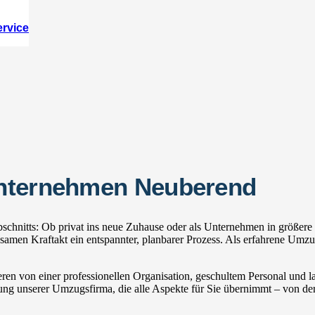
ervice
unternehmen Neuberend
chnitts: Ob privat ins neue Zuhause oder als Unternehmen in größere 
en Kraftakt ein entspannter, planbarer Prozess. Als erfahrene Umzug
ren von einer professionellen Organisation, geschultem Personal und
zung unserer Umzugsfirma, die alle Aspekte für Sie übernimmt – von der