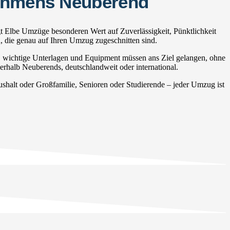
nehmens Neuberend
t Elbe Umzüge besonderen Wert auf Zuverlässigkeit, Pünktlichkeit
n, die genau auf Ihren Umzug zugeschnitten sind.
, wichtige Unterlagen und Equipment müssen ans Ziel gelangen, ohne
erhalb Neuberends, deutschlandweit oder international.
alt oder Großfamilie, Senioren oder Studierende – jeder Umzug ist