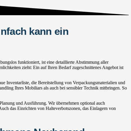
nfach kann ein
slos funktioniert, ist eine detaillierte Abstimmung aller
lichkeiten zieht: Ein auf Ihren Bedarf zugeschnittenes Angebot ist
e Inventarliste, die Bereitstellung von Verpackungsmaterialien und
andling Ihres Mobiliars als auch bei sensibler Technik mitbringen. So
 Planung und Ausführung. Wir übernehmen optional auch
ch das Einrichten von Halteverbotszonen, das Einlagern von