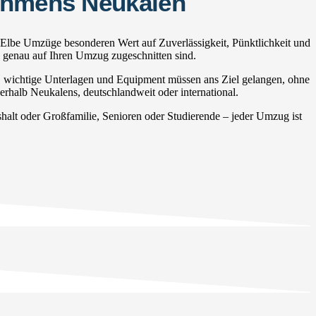
nehmens Neukalen
 Elbe Umzüge besonderen Wert auf Zuverlässigkeit, Pünktlichkeit und
e genau auf Ihren Umzug zugeschnitten sind.
, wichtige Unterlagen und Equipment müssen ans Ziel gelangen, ohne
erhalb Neukalens, deutschlandweit oder international.
lt oder Großfamilie, Senioren oder Studierende – jeder Umzug ist