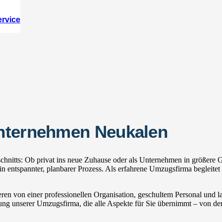
ervice
unternehmen Neukalen
nitts: Ob privat ins neue Zuhause oder als Unternehmen in größere Ge
ntspannter, planbarer Prozess. Als erfahrene Umzugsfirma begleitet 
ren von einer professionellen Organisation, geschultem Personal und
zung unserer Umzugsfirma, die alle Aspekte für Sie übernimmt – von der