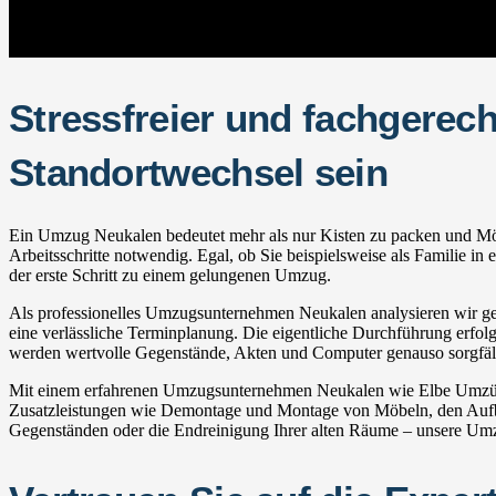
Stressfreier und fachgerec
Standortwechsel sein
Ein Umzug Neukalen bedeutet mehr als nur Kisten zu packen und Möbel
Arbeitsschritte notwendig. Egal, ob Sie beispielsweise als Familie 
der erste Schritt zu einem gelungenen Umzug.
Als professionelles Umzugsunternehmen Neukalen analysieren wir gem
eine verlässliche Terminplanung. Die eigentliche Durchführung erfolgt
werden wertvolle Gegenstände, Akten und Computer genauso sorgfälti
Mit einem erfahrenen Umzugsunternehmen Neukalen wie Elbe Umzüge p
Zusatzleistungen wie Demontage und Montage von Möbeln, den Aufba
Gegenständen oder die Endreinigung Ihrer alten Räume – unsere Umzu