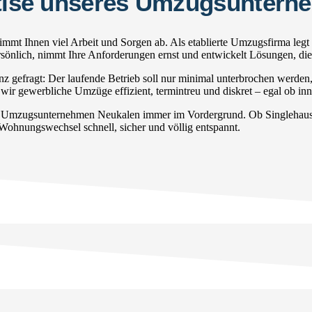
ertise unseres Umzugsunter
mt Ihnen viel Arbeit und Sorgen ab. Als etablierte Umzugsfirma legt
persönlich, nimmt Ihre Anforderungen ernst und entwickelt Lösungen, di
gefragt: Der laufende Betrieb soll nur minimal unterbrochen werden
wir gewerbliche Umzüge effizient, termintreu und diskret – egal ob inn
r Umzugsunternehmen Neukalen immer im Vordergrund. Ob Singlehausha
 Wohnungswechsel schnell, sicher und völlig entspannt.