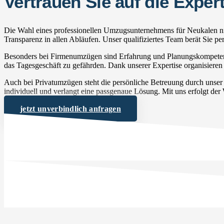
Vertrauen Sie auf die Exp
Die Wahl eines professionellen Umzugsunternehmens für Neukalen nim
Transparenz in allen Abläufen. Unser qualifiziertes Team berät Sie 
Besonders bei Firmenumzügen sind Erfahrung und Planungskompetenz 
das Tagesgeschäft zu gefährden. Dank unserer Expertise organisieren 
Auch bei Privatumzügen steht die persönliche Betreuung durch unse
individuell und verlangt eine passgenaue Lösung. Mit uns erfolgt der
jetzt unverbindlich anfragen