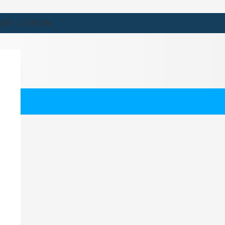
9:00 – 17:00 Uhr
kalen
ernehmen für Neukalen.