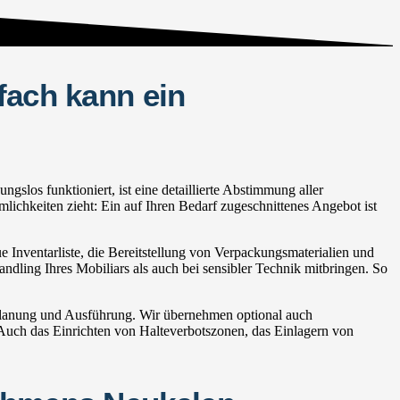
fach kann ein
los funktioniert, ist eine detaillierte Abstimmung aller
lichkeiten zieht: Ein auf Ihren Bedarf zugeschnittenes Angebot ist
Inventarliste, die Bereitstellung von Verpackungsmaterialien und
andling Ihres Mobiliars als auch bei sensibler Technik mitbringen. So
Planung und Ausführung. Wir übernehmen optional auch
ch das Einrichten von Halteverbotszonen, das Einlagern von