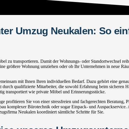
hter Umzug Neukalen: So ein
 zu transportieren. Damit der Wohnungs- oder Standortwechsel reibungs
in eine größere Wohnung umziehen oder ob Ihr Unternehmen in neue Räum
einsam mit Ihnen Ihren individuellen Bedarf. Dazu gehört eine genaue 
 durch qualifizierte Mitarbeiter, die sowohl Erfahrung beim sicheren H
g transportiert wie private Möbel und Erinnerungsstücke.
rofitieren Sie von einer stressfreien und fachgerechten Beratung, 
u komplexer Bürotechnik oder sogar Einpack- und Auspackservice. Au
gsfirma Neukalen koordiniert sämtliche Schritte für Sie.