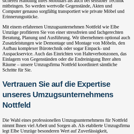
sicheren Handling Ihres Mobiliars als auch bei sensibler Technik
mitbringen. So werden wertvolle Gegenstände, Akten und
Computer genauso sorgfältig transportiert wie private Möbel und
Erinnerungsstücke.
Mit einem erfahrenen Umzugsunternehmen Nottfeld wie Elbe
Umzüge profitieren Sie von einer stressfreien und fachgerechten
Beratung, Planung und Ausführung. Wir übernehmen optional auch
Zusatzleistungen wie Demontage und Montage von Möbeln, den
Aufbau komplexer Bürotechnik oder sogar Einpack- und
Auspackservice. Auch das Einrichten von Halteverbotszonen, das
Einlagern von Gegenständen oder die Endreinigung Ihrer alten
Räume – unsere Umzugsfirma Nottfeld koordiniert sämtliche
Schritte für Sie.
Vertrauen Sie auf die Expertise
unseres Umzugsunternehmens
Nottfeld
Die Wahl eines professionellen Umzugsunternehmens für Nottfeld
nimmt Ihnen viel Arbeit und Sorgen ab. Als etablierte Umzugsfirma
legt Elbe Umzüge besonderen Wert auf Zuverlässigkeit,