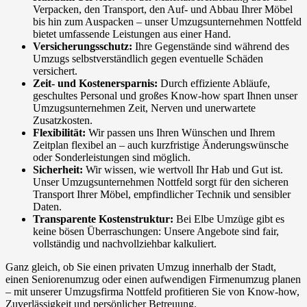
Verpacken, den Transport, den Auf- und Abbau Ihrer Möbel
bis hin zum Auspacken – unser Umzugsunternehmen Nottfeld
bietet umfassende Leistungen aus einer Hand.
Versicherungsschutz:
Ihre Gegenstände sind während des
Umzugs selbstverständlich gegen eventuelle Schäden
versichert.
Zeit- und Kostenersparnis:
Durch effiziente Abläufe,
geschultes Personal und großes Know-how spart Ihnen unser
Umzugsunternehmen Zeit, Nerven und unerwartete
Zusatzkosten.
Flexibilität:
Wir passen uns Ihren Wünschen und Ihrem
Zeitplan flexibel an – auch kurzfristige Änderungswünsche
oder Sonderleistungen sind möglich.
Sicherheit:
Wir wissen, wie wertvoll Ihr Hab und Gut ist.
Unser Umzugsunternehmen Nottfeld sorgt für den sicheren
Transport Ihrer Möbel, empfindlicher Technik und sensibler
Daten.
Transparente Kostenstruktur:
Bei Elbe Umzüge gibt es
keine bösen Überraschungen: Unsere Angebote sind fair,
vollständig und nachvollziehbar kalkuliert.
Ganz gleich, ob Sie einen privaten Umzug innerhalb der Stadt,
einen Seniorenumzug oder einen aufwendigen Firmenumzug planen
– mit unserer Umzugsfirma Nottfeld profitieren Sie von Know-how,
Zuverlässigkeit und persönlicher Betreuung.