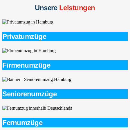
Unsere
Leistungen
Privatumzüge
Firmenumzüge
Seniorenumzüge
Fernumzüge