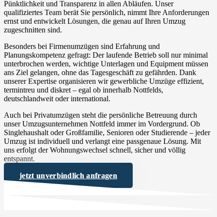
Pünktlichkeit und Transparenz in allen Abläufen. Unser
qualifiziertes Team berät Sie persönlich, nimmt Ihre Anforderungen
ernst und entwickelt Lösungen, die genau auf Ihren Umzug
zugeschnitten sind.
Besonders bei Firmenumzügen sind Erfahrung und
Planungskompetenz gefragt: Der laufende Betrieb soll nur minimal
unterbrochen werden, wichtige Unterlagen und Equipment müssen
ans Ziel gelangen, ohne das Tagesgeschäft zu gefährden. Dank
unserer Expertise organisieren wir gewerbliche Umzüge effizient,
termintreu und diskret – egal ob innerhalb Nottfelds,
deutschlandweit oder international.
Auch bei Privatumzügen steht die persönliche Betreuung durch
unser Umzugsunternehmen Nottfeld immer im Vordergrund. Ob
Singlehaushalt oder Großfamilie, Senioren oder Studierende – jeder
Umzug ist individuell und verlangt eine passgenaue Lösung. Mit
uns erfolgt der Wohnungswechsel schnell, sicher und völlig
entspannt.
jetzt unverbindlich anfragen