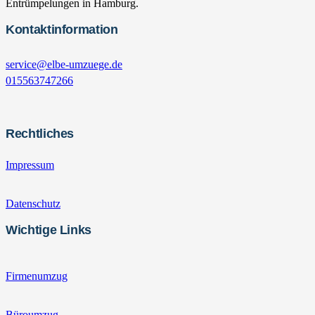
Entrümpelungen in Hamburg.
Kontaktinformation
service@elbe-umzuege.de
015563747266
Rechtliches
Impressum
Datenschutz
Wichtige Links
Firmenumzug
Büroumzug