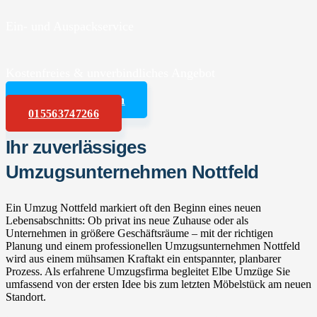
Ein- und Auspackservice
Kostenfreies & unverbindliches Angebot
Angebot anfordern
015563747266
Ihr zuverlässiges
Umzugsunternehmen Nottfeld
Ein Umzug Nottfeld markiert oft den Beginn eines neuen
Lebensabschnitts: Ob privat ins neue Zuhause oder als
Unternehmen in größere Geschäftsräume – mit der richtigen
Planung und einem professionellen Umzugsunternehmen Nottfeld
wird aus einem mühsamen Kraftakt ein entspannter, planbarer
Prozess. Als erfahrene Umzugsfirma begleitet Elbe Umzüge Sie
umfassend von der ersten Idee bis zum letzten Möbelstück am neuen
Standort.