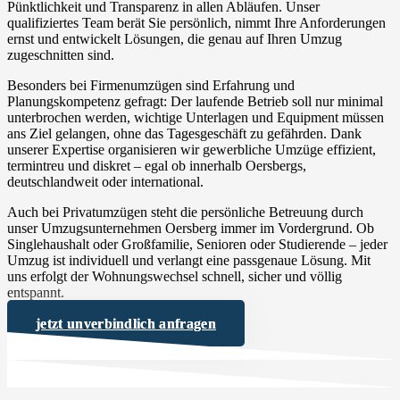
Pünktlichkeit und Transparenz in allen Abläufen. Unser
qualifiziertes Team berät Sie persönlich, nimmt Ihre Anforderungen
ernst und entwickelt Lösungen, die genau auf Ihren Umzug
zugeschnitten sind.
Besonders bei Firmenumzügen sind Erfahrung und
Planungskompetenz gefragt: Der laufende Betrieb soll nur minimal
unterbrochen werden, wichtige Unterlagen und Equipment müssen
ans Ziel gelangen, ohne das Tagesgeschäft zu gefährden. Dank
unserer Expertise organisieren wir gewerbliche Umzüge effizient,
termintreu und diskret – egal ob innerhalb Oersbergs,
deutschlandweit oder international.
Auch bei Privatumzügen steht die persönliche Betreuung durch
unser Umzugsunternehmen Oersberg immer im Vordergrund. Ob
Singlehaushalt oder Großfamilie, Senioren oder Studierende – jeder
Umzug ist individuell und verlangt eine passgenaue Lösung. Mit
uns erfolgt der Wohnungswechsel schnell, sicher und völlig
entspannt.
jetzt unverbindlich anfragen