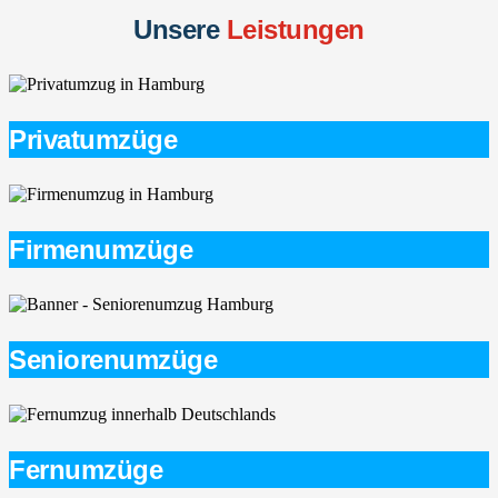
Unsere
Leistungen
Privatumzüge
Firmenumzüge
Seniorenumzüge
Fernumzüge