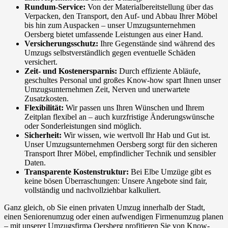
Rundum-Service:
Von der Materialbereitstellung über das
Verpacken, den Transport, den Auf- und Abbau Ihrer Möbel
bis hin zum Auspacken – unser Umzugsunternehmen
Oersberg bietet umfassende Leistungen aus einer Hand.
Versicherungsschutz:
Ihre Gegenstände sind während des
Umzugs selbstverständlich gegen eventuelle Schäden
versichert.
Zeit- und Kostenersparnis:
Durch effiziente Abläufe,
geschultes Personal und großes Know-how spart Ihnen unser
Umzugsunternehmen Zeit, Nerven und unerwartete
Zusatzkosten.
Flexibilität:
Wir passen uns Ihren Wünschen und Ihrem
Zeitplan flexibel an – auch kurzfristige Änderungswünsche
oder Sonderleistungen sind möglich.
Sicherheit:
Wir wissen, wie wertvoll Ihr Hab und Gut ist.
Unser Umzugsunternehmen Oersberg sorgt für den sicheren
Transport Ihrer Möbel, empfindlicher Technik und sensibler
Daten.
Transparente Kostenstruktur:
Bei Elbe Umzüge gibt es
keine bösen Überraschungen: Unsere Angebote sind fair,
vollständig und nachvollziehbar kalkuliert.
Ganz gleich, ob Sie einen privaten Umzug innerhalb der Stadt,
einen Seniorenumzug oder einen aufwendigen Firmenumzug planen
– mit unserer Umzugsfirma Oersberg profitieren Sie von Know-