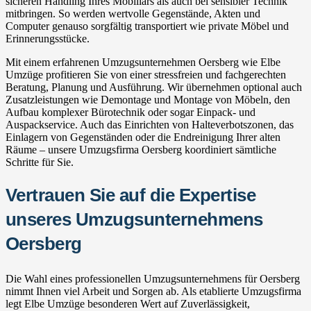
sicheren Handling Ihres Mobiliars als auch bei sensibler Technik
mitbringen. So werden wertvolle Gegenstände, Akten und
Computer genauso sorgfältig transportiert wie private Möbel und
Erinnerungsstücke.
Mit einem erfahrenen Umzugsunternehmen Oersberg wie Elbe
Umzüge profitieren Sie von einer stressfreien und fachgerechten
Beratung, Planung und Ausführung. Wir übernehmen optional auch
Zusatzleistungen wie Demontage und Montage von Möbeln, den
Aufbau komplexer Bürotechnik oder sogar Einpack- und
Auspackservice. Auch das Einrichten von Halteverbotszonen, das
Einlagern von Gegenständen oder die Endreinigung Ihrer alten
Räume – unsere Umzugsfirma Oersberg koordiniert sämtliche
Schritte für Sie.
Vertrauen Sie auf die Expertise
unseres Umzugsunternehmens
Oersberg
Die Wahl eines professionellen Umzugsunternehmens für Oersberg
nimmt Ihnen viel Arbeit und Sorgen ab. Als etablierte Umzugsfirma
legt Elbe Umzüge besonderen Wert auf Zuverlässigkeit,