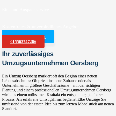
Ein- und Auspackservice
Kostenfreies & unverbindliches Angebot
Angebot anfordern
015563747266
Ihr zuverlässiges
Umzugsunternehmen Oersberg
Ein Umzug Oersberg markiert oft den Beginn eines neuen
Lebensabschnitts: Ob privat ins neue Zuhause oder als
Unternehmen in größere Geschäftsräume – mit der richtigen
Planung und einem professionellen Umzugsunternehmen Oersberg
wird aus einem mühsamen Kraftakt ein entspannter, planbarer
Prozess. Als erfahrene Umzugsfirma begleitet Elbe Umzüge Sie
umfassend von der ersten Idee bis zum letzten Möbelstück am neuen
Standort.