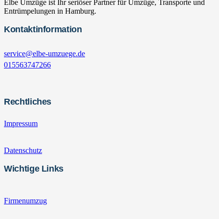
Elbe Umzüge ist Ihr seriöser Partner für Umzüge, Transporte und
Entrümpelungen in Hamburg.
Kontaktinformation
service@elbe-umzuege.de
015563747266
Rechtliches
Impressum
Datenschutz
Wichtige Links
Firmenumzug