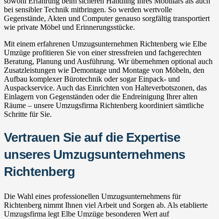
sowohl Erfahrung beim sicheren Handling Ihres Mobiliars als auch
bei sensibler Technik mitbringen. So werden wertvolle
Gegenstände, Akten und Computer genauso sorgfältig transportiert
wie private Möbel und Erinnerungsstücke.
Mit einem erfahrenen Umzugsunternehmen Richtenberg wie Elbe
Umzüge profitieren Sie von einer stressfreien und fachgerechten
Beratung, Planung und Ausführung. Wir übernehmen optional auch
Zusatzleistungen wie Demontage und Montage von Möbeln, den
Aufbau komplexer Bürotechnik oder sogar Einpack- und
Auspackservice. Auch das Einrichten von Halteverbotszonen, das
Einlagern von Gegenständen oder die Endreinigung Ihrer alten
Räume – unsere Umzugsfirma Richtenberg koordiniert sämtliche
Schritte für Sie.
Vertrauen Sie auf die Expertise
unseres Umzugsunternehmens
Richtenberg
Die Wahl eines professionellen Umzugsunternehmens für
Richtenberg nimmt Ihnen viel Arbeit und Sorgen ab. Als etablierte
Umzugsfirma legt Elbe Umzüge besonderen Wert auf