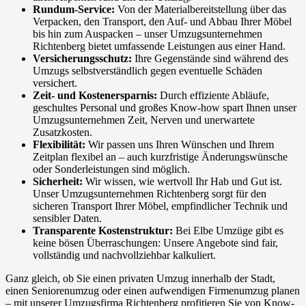
Rundum-Service:
Von der Materialbereitstellung über das
Verpacken, den Transport, den Auf- und Abbau Ihrer Möbel
bis hin zum Auspacken – unser Umzugsunternehmen
Richtenberg bietet umfassende Leistungen aus einer Hand.
Versicherungsschutz:
Ihre Gegenstände sind während des
Umzugs selbstverständlich gegen eventuelle Schäden
versichert.
Zeit- und Kostenersparnis:
Durch effiziente Abläufe,
geschultes Personal und großes Know-how spart Ihnen unser
Umzugsunternehmen Zeit, Nerven und unerwartete
Zusatzkosten.
Flexibilität:
Wir passen uns Ihren Wünschen und Ihrem
Zeitplan flexibel an – auch kurzfristige Änderungswünsche
oder Sonderleistungen sind möglich.
Sicherheit:
Wir wissen, wie wertvoll Ihr Hab und Gut ist.
Unser Umzugsunternehmen Richtenberg sorgt für den
sicheren Transport Ihrer Möbel, empfindlicher Technik und
sensibler Daten.
Transparente Kostenstruktur:
Bei Elbe Umzüge gibt es
keine bösen Überraschungen: Unsere Angebote sind fair,
vollständig und nachvollziehbar kalkuliert.
Ganz gleich, ob Sie einen privaten Umzug innerhalb der Stadt,
einen Seniorenumzug oder einen aufwendigen Firmenumzug planen
– mit unserer Umzugsfirma Richtenberg profitieren Sie von Know-