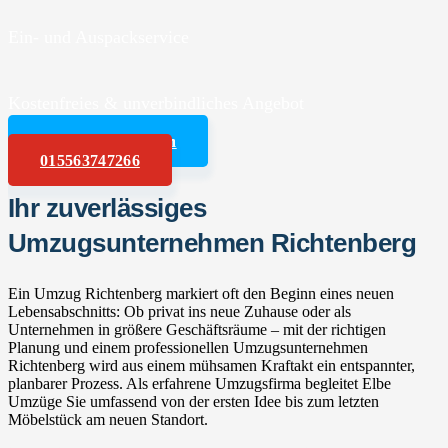
Ein- und Auspackservice
Kostenfreies & unverbindliches Angebot
Angebot anfordern
015563747266
Ihr zuverlässiges
Umzugsunternehmen Richtenberg
Ein Umzug Richtenberg markiert oft den Beginn eines neuen
Lebensabschnitts: Ob privat ins neue Zuhause oder als
Unternehmen in größere Geschäftsräume – mit der richtigen
Planung und einem professionellen Umzugsunternehmen
Richtenberg wird aus einem mühsamen Kraftakt ein entspannter,
planbarer Prozess. Als erfahrene Umzugsfirma begleitet Elbe
Umzüge Sie umfassend von der ersten Idee bis zum letzten
Möbelstück am neuen Standort.