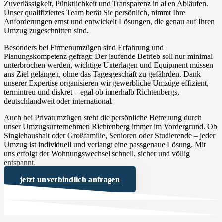
Zuverlässigkeit, Pünktlichkeit und Transparenz in allen Abläufen.
Unser qualifiziertes Team berät Sie persönlich, nimmt Ihre
Anforderungen ernst und entwickelt Lösungen, die genau auf Ihren
Umzug zugeschnitten sind.
Besonders bei Firmenumzügen sind Erfahrung und
Planungskompetenz gefragt: Der laufende Betrieb soll nur minimal
unterbrochen werden, wichtige Unterlagen und Equipment müssen
ans Ziel gelangen, ohne das Tagesgeschäft zu gefährden. Dank
unserer Expertise organisieren wir gewerbliche Umzüge effizient,
termintreu und diskret – egal ob innerhalb Richtenbergs,
deutschlandweit oder international.
Auch bei Privatumzügen steht die persönliche Betreuung durch
unser Umzugsunternehmen Richtenberg immer im Vordergrund. Ob
Singlehaushalt oder Großfamilie, Senioren oder Studierende – jeder
Umzug ist individuell und verlangt eine passgenaue Lösung. Mit
uns erfolgt der Wohnungswechsel schnell, sicher und völlig
entspannt.
jetzt unverbindlich anfragen