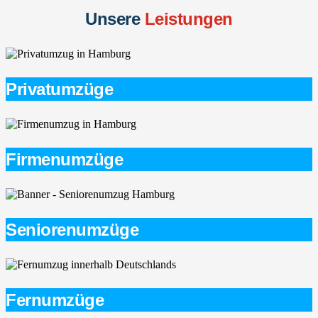
Unsere
Leistungen
Privatumzüge
Firmenumzüge
Seniorenumzüge
Fernumzüge