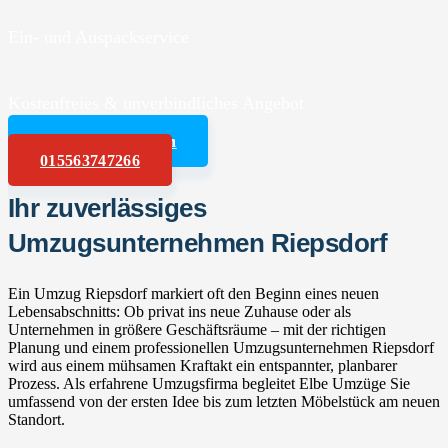
Ein- und Auspackservice
Kostenfreies & unverbindliches Angebot
Angebot anfordern
015563747266
Ihr zuverlässiges
Umzugsunternehmen Riepsdorf
Ein Umzug Riepsdorf markiert oft den Beginn eines neuen
Lebensabschnitts: Ob privat ins neue Zuhause oder als
Unternehmen in größere Geschäftsräume – mit der richtigen
Planung und einem professionellen Umzugsunternehmen Riepsdorf
wird aus einem mühsamen Kraftakt ein entspannter, planbarer
Prozess. Als erfahrene Umzugsfirma begleitet Elbe Umzüge Sie
umfassend von der ersten Idee bis zum letzten Möbelstück am neuen
Standort.