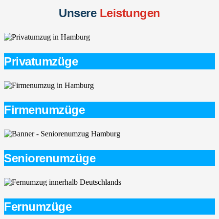
Unsere
Leistungen
Privatumzüge
Firmenumzüge
Seniorenumzüge
Fernumzüge