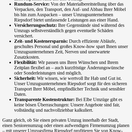
Rundum-Service:
Von der Materialbereitstellung über das
Verpacken, den Transport, den Auf- und Abbau Ihrer Möbel
bis hin zum Auspacken – unser Umzugsunternehmen
Riepsdorf bietet umfassende Leistungen aus einer Hand.
Versicherungsschutz:
Ihre Gegenstände sind während des
Umzugs selbstverständlich gegen eventuelle Schäden
versichert.
Zeit- und Kostenersparnis:
Durch effiziente Abläufe,
geschultes Personal und großes Know-how spart Ihnen unser
Umzugsunternehmen Zeit, Nerven und unerwartete
Zusatzkosten.
Flexibilität:
Wir passen uns Ihren Wünschen und Ihrem
Zeitplan flexibel an – auch kurzfristige Änderungswünsche
oder Sonderleistungen sind möglich.
Sicherheit:
Wir wissen, wie wertvoll Ihr Hab und Gut ist.
Unser Umzugsunternehmen Riepsdorf sorgt für den sicheren
Transport Ihrer Möbel, empfindlicher Technik und sensibler
Daten.
Transparente Kostenstruktur:
Bei Elbe Umzüge gibt es
keine bösen Überraschungen: Unsere Angebote sind fair,
vollständig und nachvollziehbar kalkuliert.
Ganz gleich, ob Sie einen privaten Umzug innerhalb der Stadt,
einen Seniorenumzug oder einen aufwendigen Firmenumzug planen
– mit unserer Umzugsfirma Riepsdorf profitieren Sie von Know-