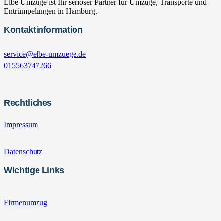
Elbe Umzüge ist Ihr seriöser Partner für Umzüge, Transporte und
Entrümpelungen in Hamburg.
Kontaktinformation
service@elbe-umzuege.de
015563747266
Rechtliches
Impressum
Datenschutz
Wichtige Links
Firmenumzug