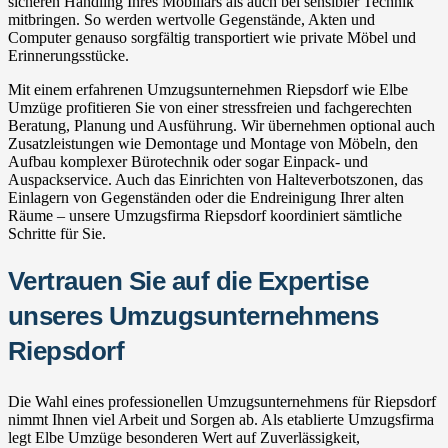
sicheren Handling Ihres Mobiliars als auch bei sensibler Technik
mitbringen. So werden wertvolle Gegenstände, Akten und
Computer genauso sorgfältig transportiert wie private Möbel und
Erinnerungsstücke.
Mit einem erfahrenen Umzugsunternehmen Riepsdorf wie Elbe
Umzüge profitieren Sie von einer stressfreien und fachgerechten
Beratung, Planung und Ausführung. Wir übernehmen optional auch
Zusatzleistungen wie Demontage und Montage von Möbeln, den
Aufbau komplexer Bürotechnik oder sogar Einpack- und
Auspackservice. Auch das Einrichten von Halteverbotszonen, das
Einlagern von Gegenständen oder die Endreinigung Ihrer alten
Räume – unsere Umzugsfirma Riepsdorf koordiniert sämtliche
Schritte für Sie.
Vertrauen Sie auf die Expertise
unseres Umzugsunternehmens
Riepsdorf
Die Wahl eines professionellen Umzugsunternehmens für Riepsdorf
nimmt Ihnen viel Arbeit und Sorgen ab. Als etablierte Umzugsfirma
legt Elbe Umzüge besonderen Wert auf Zuverlässigkeit,