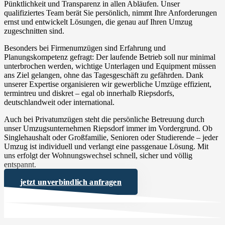
Pünktlichkeit und Transparenz in allen Abläufen. Unser
qualifiziertes Team berät Sie persönlich, nimmt Ihre Anforderungen
ernst und entwickelt Lösungen, die genau auf Ihren Umzug
zugeschnitten sind.
Besonders bei Firmenumzügen sind Erfahrung und
Planungskompetenz gefragt: Der laufende Betrieb soll nur minimal
unterbrochen werden, wichtige Unterlagen und Equipment müssen
ans Ziel gelangen, ohne das Tagesgeschäft zu gefährden. Dank
unserer Expertise organisieren wir gewerbliche Umzüge effizient,
termintreu und diskret – egal ob innerhalb Riepsdorfs,
deutschlandweit oder international.
Auch bei Privatumzügen steht die persönliche Betreuung durch
unser Umzugsunternehmen Riepsdorf immer im Vordergrund. Ob
Singlehaushalt oder Großfamilie, Senioren oder Studierende – jeder
Umzug ist individuell und verlangt eine passgenaue Lösung. Mit
uns erfolgt der Wohnungswechsel schnell, sicher und völlig
entspannt.
jetzt unverbindlich anfragen