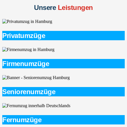
Unsere
Leistungen
Privatumzüge
Firmenumzüge
Seniorenumzüge
Fernumzüge