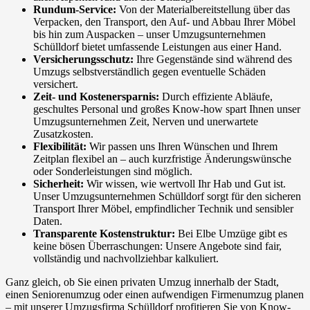
Rundum-Service:
Von der Materialbereitstellung über das
Verpacken, den Transport, den Auf- und Abbau Ihrer Möbel
bis hin zum Auspacken – unser Umzugsunternehmen
Schülldorf bietet umfassende Leistungen aus einer Hand.
Versicherungsschutz:
Ihre Gegenstände sind während des
Umzugs selbstverständlich gegen eventuelle Schäden
versichert.
Zeit- und Kostenersparnis:
Durch effiziente Abläufe,
geschultes Personal und großes Know-how spart Ihnen unser
Umzugsunternehmen Zeit, Nerven und unerwartete
Zusatzkosten.
Flexibilität:
Wir passen uns Ihren Wünschen und Ihrem
Zeitplan flexibel an – auch kurzfristige Änderungswünsche
oder Sonderleistungen sind möglich.
Sicherheit:
Wir wissen, wie wertvoll Ihr Hab und Gut ist.
Unser Umzugsunternehmen Schülldorf sorgt für den sicheren
Transport Ihrer Möbel, empfindlicher Technik und sensibler
Daten.
Transparente Kostenstruktur:
Bei Elbe Umzüge gibt es
keine bösen Überraschungen: Unsere Angebote sind fair,
vollständig und nachvollziehbar kalkuliert.
Ganz gleich, ob Sie einen privaten Umzug innerhalb der Stadt,
einen Seniorenumzug oder einen aufwendigen Firmenumzug planen
– mit unserer Umzugsfirma Schülldorf profitieren Sie von Know-