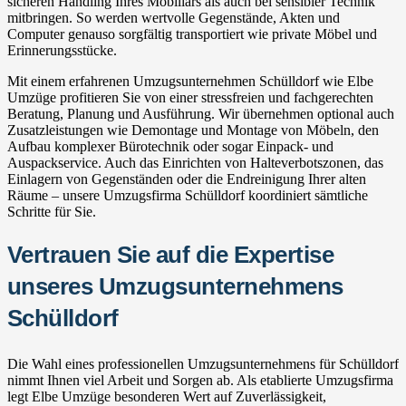
sicheren Handling Ihres Mobiliars als auch bei sensibler Technik
mitbringen. So werden wertvolle Gegenstände, Akten und
Computer genauso sorgfältig transportiert wie private Möbel und
Erinnerungsstücke.
Mit einem erfahrenen Umzugsunternehmen Schülldorf wie Elbe
Umzüge profitieren Sie von einer stressfreien und fachgerechten
Beratung, Planung und Ausführung. Wir übernehmen optional auch
Zusatzleistungen wie Demontage und Montage von Möbeln, den
Aufbau komplexer Bürotechnik oder sogar Einpack- und
Auspackservice. Auch das Einrichten von Halteverbotszonen, das
Einlagern von Gegenständen oder die Endreinigung Ihrer alten
Räume – unsere Umzugsfirma Schülldorf koordiniert sämtliche
Schritte für Sie.
Vertrauen Sie auf die Expertise
unseres Umzugsunternehmens
Schülldorf
Die Wahl eines professionellen Umzugsunternehmens für Schülldorf
nimmt Ihnen viel Arbeit und Sorgen ab. Als etablierte Umzugsfirma
legt Elbe Umzüge besonderen Wert auf Zuverlässigkeit,