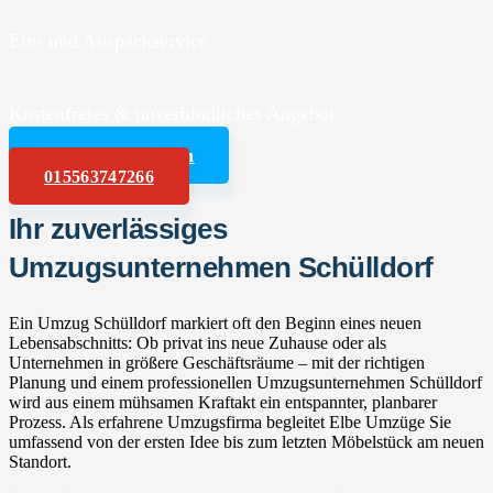
Ein- und Auspackservice
Kostenfreies & unverbindliches Angebot
Angebot anfordern
015563747266
Ihr zuverlässiges
Umzugsunternehmen Schülldorf
Ein Umzug Schülldorf markiert oft den Beginn eines neuen
Lebensabschnitts: Ob privat ins neue Zuhause oder als
Unternehmen in größere Geschäftsräume – mit der richtigen
Planung und einem professionellen Umzugsunternehmen Schülldorf
wird aus einem mühsamen Kraftakt ein entspannter, planbarer
Prozess. Als erfahrene Umzugsfirma begleitet Elbe Umzüge Sie
umfassend von der ersten Idee bis zum letzten Möbelstück am neuen
Standort.