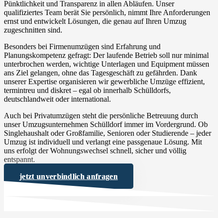
Pünktlichkeit und Transparenz in allen Abläufen. Unser
qualifiziertes Team berät Sie persönlich, nimmt Ihre Anforderungen
ernst und entwickelt Lösungen, die genau auf Ihren Umzug
zugeschnitten sind.
Besonders bei Firmenumzügen sind Erfahrung und
Planungskompetenz gefragt: Der laufende Betrieb soll nur minimal
unterbrochen werden, wichtige Unterlagen und Equipment müssen
ans Ziel gelangen, ohne das Tagesgeschäft zu gefährden. Dank
unserer Expertise organisieren wir gewerbliche Umzüge effizient,
termintreu und diskret – egal ob innerhalb Schülldorfs,
deutschlandweit oder international.
Auch bei Privatumzügen steht die persönliche Betreuung durch
unser Umzugsunternehmen Schülldorf immer im Vordergrund. Ob
Singlehaushalt oder Großfamilie, Senioren oder Studierende – jeder
Umzug ist individuell und verlangt eine passgenaue Lösung. Mit
uns erfolgt der Wohnungswechsel schnell, sicher und völlig
entspannt.
jetzt unverbindlich anfragen