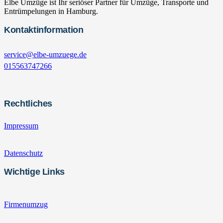
Elbe Umzüge ist Ihr seriöser Partner für Umzüge, Transporte und
Entrümpelungen in Hamburg.
Kontaktinformation
service@elbe-umzuege.de
015563747266
Rechtliches
Impressum
Datenschutz
Wichtige Links
Firmenumzug