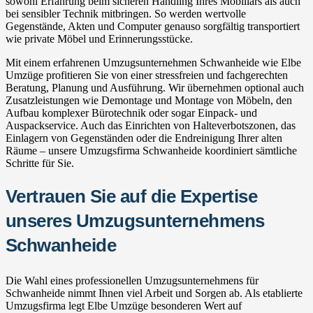
sowohl Erfahrung beim sicheren Handling Ihres Mobiliars als auch
bei sensibler Technik mitbringen. So werden wertvolle
Gegenstände, Akten und Computer genauso sorgfältig transportiert
wie private Möbel und Erinnerungsstücke.
Mit einem erfahrenen Umzugsunternehmen Schwanheide wie Elbe
Umzüge profitieren Sie von einer stressfreien und fachgerechten
Beratung, Planung und Ausführung. Wir übernehmen optional auch
Zusatzleistungen wie Demontage und Montage von Möbeln, den
Aufbau komplexer Bürotechnik oder sogar Einpack- und
Auspackservice. Auch das Einrichten von Halteverbotszonen, das
Einlagern von Gegenständen oder die Endreinigung Ihrer alten
Räume – unsere Umzugsfirma Schwanheide koordiniert sämtliche
Schritte für Sie.
Vertrauen Sie auf die Expertise
unseres Umzugsunternehmens
Schwanheide
Die Wahl eines professionellen Umzugsunternehmens für
Schwanheide nimmt Ihnen viel Arbeit und Sorgen ab. Als etablierte
Umzugsfirma legt Elbe Umzüge besonderen Wert auf