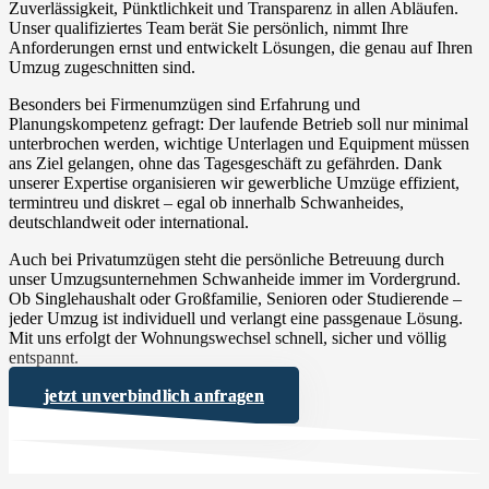
Zuverlässigkeit, Pünktlichkeit und Transparenz in allen Abläufen.
Unser qualifiziertes Team berät Sie persönlich, nimmt Ihre
Anforderungen ernst und entwickelt Lösungen, die genau auf Ihren
Umzug zugeschnitten sind.
Besonders bei Firmenumzügen sind Erfahrung und
Planungskompetenz gefragt: Der laufende Betrieb soll nur minimal
unterbrochen werden, wichtige Unterlagen und Equipment müssen
ans Ziel gelangen, ohne das Tagesgeschäft zu gefährden. Dank
unserer Expertise organisieren wir gewerbliche Umzüge effizient,
termintreu und diskret – egal ob innerhalb Schwanheides,
deutschlandweit oder international.
Auch bei Privatumzügen steht die persönliche Betreuung durch
unser Umzugsunternehmen Schwanheide immer im Vordergrund.
Ob Singlehaushalt oder Großfamilie, Senioren oder Studierende –
jeder Umzug ist individuell und verlangt eine passgenaue Lösung.
Mit uns erfolgt der Wohnungswechsel schnell, sicher und völlig
entspannt.
jetzt unverbindlich anfragen