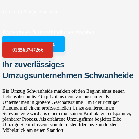
Ein- und Auspackservice
Kostenfreies & unverbindliches Angebot
Angebot anfordern
015563747266
Ihr zuverlässiges
Umzugsunternehmen Schwanheide
Ein Umzug Schwanheide markiert oft den Beginn eines neuen
Lebensabschnitts: Ob privat ins neue Zuhause oder als
Unternehmen in größere Geschäftsräume – mit der richtigen
Planung und einem professionellen Umzugsunternehmen
Schwanheide wird aus einem mühsamen Kraftakt ein entspannter,
planbarer Prozess. Als erfahrene Umzugsfirma begleitet Elbe
Umzüge Sie umfassend von der ersten Idee bis zum letzten
Möbelstück am neuen Standort.