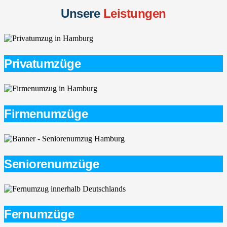
Unsere
Leistungen
Privatumzüge
Firmenumzüge
Seniorenumzüge
Fernumzüge