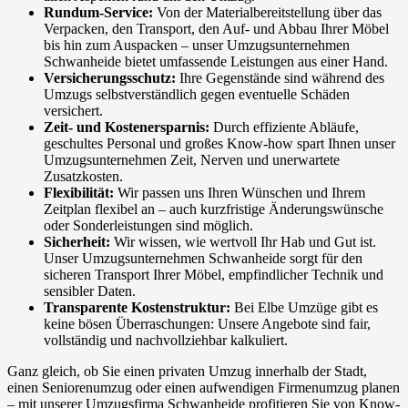
Rundum-Service:
Von der Materialbereitstellung über das
Verpacken, den Transport, den Auf- und Abbau Ihrer Möbel
bis hin zum Auspacken – unser Umzugsunternehmen
Schwanheide bietet umfassende Leistungen aus einer Hand.
Versicherungsschutz:
Ihre Gegenstände sind während des
Umzugs selbstverständlich gegen eventuelle Schäden
versichert.
Zeit- und Kostenersparnis:
Durch effiziente Abläufe,
geschultes Personal und großes Know-how spart Ihnen unser
Umzugsunternehmen Zeit, Nerven und unerwartete
Zusatzkosten.
Flexibilität:
Wir passen uns Ihren Wünschen und Ihrem
Zeitplan flexibel an – auch kurzfristige Änderungswünsche
oder Sonderleistungen sind möglich.
Sicherheit:
Wir wissen, wie wertvoll Ihr Hab und Gut ist.
Unser Umzugsunternehmen Schwanheide sorgt für den
sicheren Transport Ihrer Möbel, empfindlicher Technik und
sensibler Daten.
Transparente Kostenstruktur:
Bei Elbe Umzüge gibt es
keine bösen Überraschungen: Unsere Angebote sind fair,
vollständig und nachvollziehbar kalkuliert.
Ganz gleich, ob Sie einen privaten Umzug innerhalb der Stadt,
einen Seniorenumzug oder einen aufwendigen Firmenumzug planen
– mit unserer Umzugsfirma Schwanheide profitieren Sie von Know-