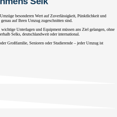
ehmens Selk
 Umzüge besonderen Wert auf Zuverlässigkeit, Pünktlichkeit und
e genau auf Ihren Umzug zugeschnitten sind.
, wichtige Unterlagen und Equipment müssen ans Ziel gelangen, ohne
rhalb Selks, deutschlandweit oder international.
er Großfamilie, Senioren oder Studierende – jeder Umzug ist