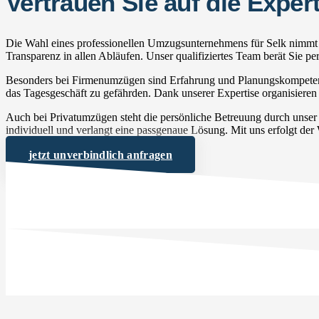
Vertrauen Sie auf die Exp
Die Wahl eines professionellen Umzugsunternehmens für Selk nimmt I
Transparenz in allen Abläufen. Unser qualifiziertes Team berät Sie 
Besonders bei Firmenumzügen sind Erfahrung und Planungskompetenz 
das Tagesgeschäft zu gefährden. Dank unserer Expertise organisieren 
Auch bei Privatumzügen steht die persönliche Betreuung durch unse
individuell und verlangt eine passgenaue Lösung. Mit uns erfolgt der
jetzt unverbindlich anfragen