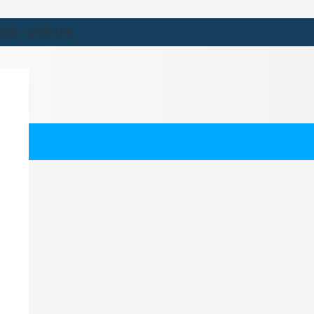
9:00 – 17:00 Uhr
k
ernehmen für Selk.