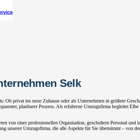
ervice
nternehmen Selk
s: Ob privat ins neue Zuhause oder als Unternehmen in größere Geschä
nnter, planbarer Prozess. Als erfahrene Umzugsfirma begleitet Elbe 
ren von einer professionellen Organisation, geschultem Personal und
zung unserer Umzugsfirma, die alle Aspekte für Sie übernimmt – von der