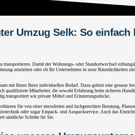
hter Umzug Selk: So einfach
ransportieren. Damit der Wohnungs- oder Standortwechsel reibungslos fu
ohnung umziehen oder ob Ihr Unternehmen in neue Räumlichkeiten zieht:
m mit Ihnen Ihren individuellen Bedarf. Dazu gehört eine genaue Inven
h qualifizierte Mitarbeiter, die sowohl Erfahrung beim sicheren Handli
g transportiert wie private Möbel und Erinnerungsstücke.
tieren Sie von einer stressfreien und fachgerechten Beratung, Planu
echnik oder sogar Einpack- und Auspackservice. Auch das Einrichte
 sämtliche Schritte für Sie.