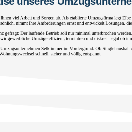
ertise unseres Umzugsuntern
hnen viel Arbeit und Sorgen ab. Als etablierte Umzugsfirma legt Elbe
persönlich, nimmt Ihre Anforderungen ernst und entwickelt Lösungen, di
gefragt: Der laufende Betrieb soll nur minimal unterbrochen werden
wir gewerbliche Umzüge effizient, termintreu und diskret – egal ob inne
r Umzugsunternehmen Selk immer im Vordergrund. Ob Singlehaushalt od
 Wohnungswechsel schnell, sicher und völlig entspannt.