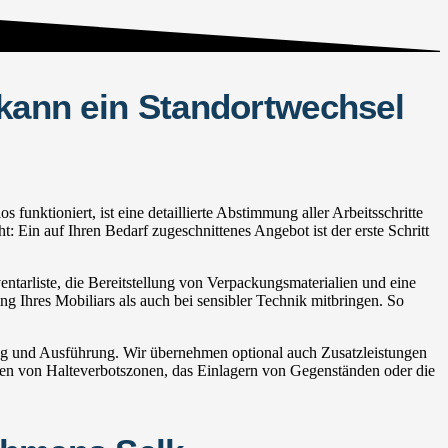
 kann ein Standortwechsel
nktioniert, ist eine detaillierte Abstimmung aller Arbeitsschritte
 Ein auf Ihren Bedarf zugeschnittenes Angebot ist der erste Schritt
tarliste, die Bereitstellung von Verpackungsmaterialien und eine
ng Ihres Mobiliars als auch bei sensibler Technik mitbringen. So
ng und Ausführung. Wir übernehmen optional auch Zusatzleistungen
n von Halteverbotszonen, das Einlagern von Gegenständen oder die