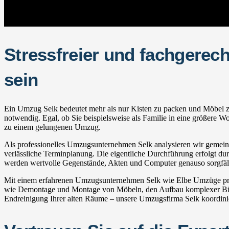
Stressfreier und fachgerec
sein
Ein Umzug Selk bedeutet mehr als nur Kisten zu packen und Möbel zu t
notwendig. Egal, ob Sie beispielsweise als Familie in eine größere W
zu einem gelungenen Umzug.
Als professionelles Umzugsunternehmen Selk analysieren wir gemeinsa
verlässliche Terminplanung. Die eigentliche Durchführung erfolgt durc
werden wertvolle Gegenstände, Akten und Computer genauso sorgfälti
Mit einem erfahrenen Umzugsunternehmen Selk wie Elbe Umzüge profi
wie Demontage und Montage von Möbeln, den Aufbau komplexer Bürot
Endreinigung Ihrer alten Räume – unsere Umzugsfirma Selk koordiniert