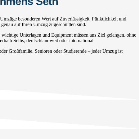
ehmens Seth
 Umzüge besonderen Wert auf Zuverlässigkeit, Pünktlichkeit und
e genau auf Ihren Umzug zugeschnitten sind.
, wichtige Unterlagen und Equipment müssen ans Ziel gelangen, ohne
rhalb Seths, deutschlandweit oder international.
er Großfamilie, Senioren oder Studierende – jeder Umzug ist