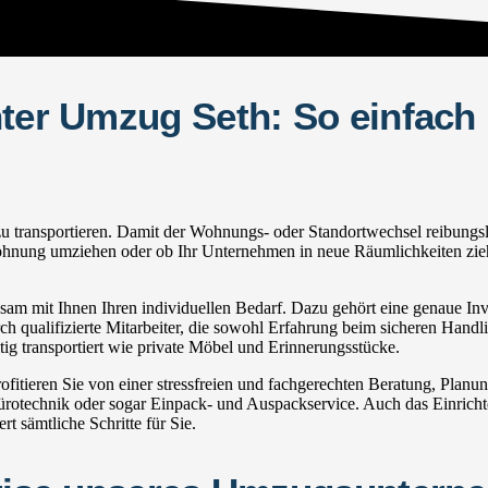
hter Umzug Seth: So einfach
ransportieren. Damit der Wohnungs- oder Standortwechsel reibungslos fu
ohnung umziehen oder ob Ihr Unternehmen in neue Räumlichkeiten zieht:
m mit Ihnen Ihren individuellen Bedarf. Dazu gehört eine genaue Inven
h qualifizierte Mitarbeiter, die sowohl Erfahrung beim sicheren Handli
g transportiert wie private Möbel und Erinnerungsstücke.
tieren Sie von einer stressfreien und fachgerechten Beratung, Planu
echnik oder sogar Einpack- und Auspackservice. Auch das Einrichte
 sämtliche Schritte für Sie.