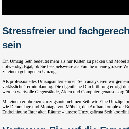
Stressfreier und fachgerec
sein
Ein Umzug Seth bedeutet mehr als nur Kisten zu packen und Möbel zu t
notwendig. Egal, ob Sie beispielsweise als Familie in eine größere W
zu einem gelungenen Umzug.
Als professionelles Umzugsunternehmen Seth analysieren wir gemeinsa
verlässliche Terminplanung. Die eigentliche Durchführung erfolgt durc
werden wertvolle Gegenstände, Akten und Computer genauso sorgfälti
Mit einem erfahrenen Umzugsunternehmen Seth wie Elbe Umzüge profi
wie Demontage und Montage von Möbeln, den Aufbau komplexer Bürot
Endreinigung Ihrer alten Räume – unsere Umzugsfirma Seth koordiniert