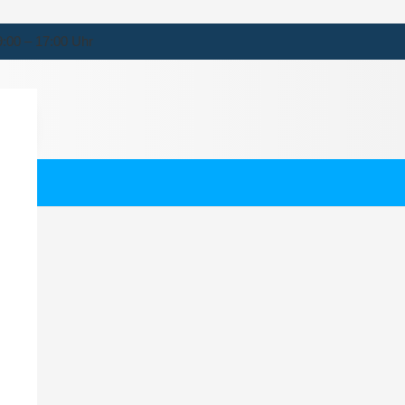
9:00 – 17:00 Uhr
h
ernehmen für Seth.