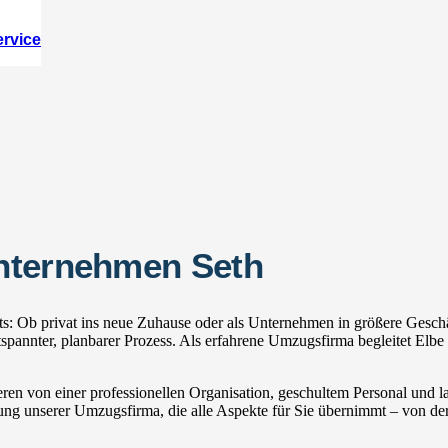
ervice
nternehmen Seth
s: Ob privat ins neue Zuhause oder als Unternehmen in größere Geschä
nnter, planbarer Prozess. Als erfahrene Umzugsfirma begleitet Elbe 
ren von einer professionellen Organisation, geschultem Personal und
zung unserer Umzugsfirma, die alle Aspekte für Sie übernimmt – von der