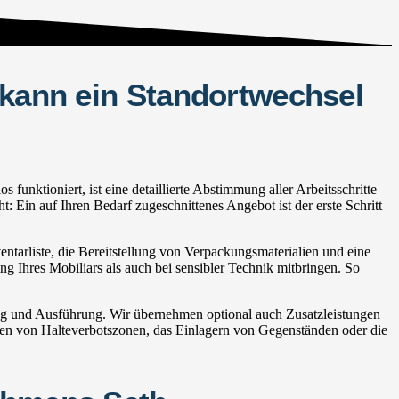
 kann ein Standortwechsel
nktioniert, ist eine detaillierte Abstimmung aller Arbeitsschritte
 Ein auf Ihren Bedarf zugeschnittenes Angebot ist der erste Schritt
tarliste, die Bereitstellung von Verpackungsmaterialien und eine
ng Ihres Mobiliars als auch bei sensibler Technik mitbringen. So
ng und Ausführung. Wir übernehmen optional auch Zusatzleistungen
n von Halteverbotszonen, das Einlagern von Gegenständen oder die