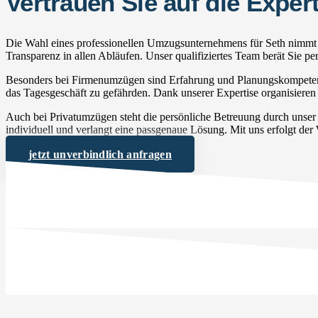
Vertrauen Sie auf die Exp
Die Wahl eines professionellen Umzugsunternehmens für Seth nimmt I
Transparenz in allen Abläufen. Unser qualifiziertes Team berät Sie 
Besonders bei Firmenumzügen sind Erfahrung und Planungskompetenz 
das Tagesgeschäft zu gefährden. Dank unserer Expertise organisieren 
Auch bei Privatumzügen steht die persönliche Betreuung durch unse
individuell und verlangt eine passgenaue Lösung. Mit uns erfolgt der
jetzt unverbindlich anfragen