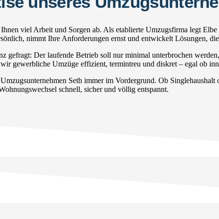
ertise unseres Umzugsuntern
hnen viel Arbeit und Sorgen ab. Als etablierte Umzugsfirma legt Elbe
persönlich, nimmt Ihre Anforderungen ernst und entwickelt Lösungen, di
gefragt: Der laufende Betrieb soll nur minimal unterbrochen werden
wir gewerbliche Umzüge effizient, termintreu und diskret – egal ob inne
r Umzugsunternehmen Seth immer im Vordergrund. Ob Singlehaushalt od
 Wohnungswechsel schnell, sicher und völlig entspannt.