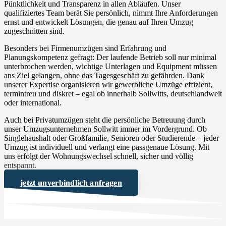
Pünktlichkeit und Transparenz in allen Abläufen. Unser
qualifiziertes Team berät Sie persönlich, nimmt Ihre Anforderungen
ernst und entwickelt Lösungen, die genau auf Ihren Umzug
zugeschnitten sind.
Besonders bei Firmenumzügen sind Erfahrung und
Planungskompetenz gefragt: Der laufende Betrieb soll nur minimal
unterbrochen werden, wichtige Unterlagen und Equipment müssen
ans Ziel gelangen, ohne das Tagesgeschäft zu gefährden. Dank
unserer Expertise organisieren wir gewerbliche Umzüge effizient,
termintreu und diskret – egal ob innerhalb Sollwitts, deutschlandweit
oder international.
Auch bei Privatumzügen steht die persönliche Betreuung durch
unser Umzugsunternehmen Sollwitt immer im Vordergrund. Ob
Singlehaushalt oder Großfamilie, Senioren oder Studierende – jeder
Umzug ist individuell und verlangt eine passgenaue Lösung. Mit
uns erfolgt der Wohnungswechsel schnell, sicher und völlig
entspannt.
jetzt unverbindlich anfragen