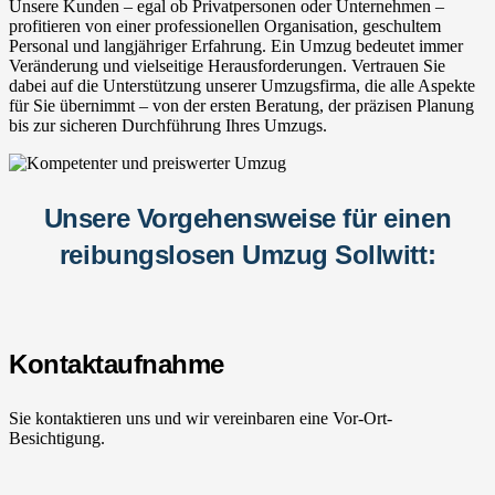
Unsere Kunden – egal ob Privatpersonen oder Unternehmen –
profitieren von einer professionellen Organisation, geschultem
Personal und langjähriger Erfahrung. Ein Umzug bedeutet immer
Veränderung und vielseitige Herausforderungen. Vertrauen Sie
dabei auf die Unterstützung unserer Umzugsfirma, die alle Aspekte
für Sie übernimmt – von der ersten Beratung, der präzisen Planung
bis zur sicheren Durchführung Ihres Umzugs.
Unsere Vorgehensweise für einen
reibungslosen Umzug Sollwitt:
Kontaktaufnahme
Sie kontaktieren uns und wir vereinbaren eine Vor-Ort-
Besichtigung.