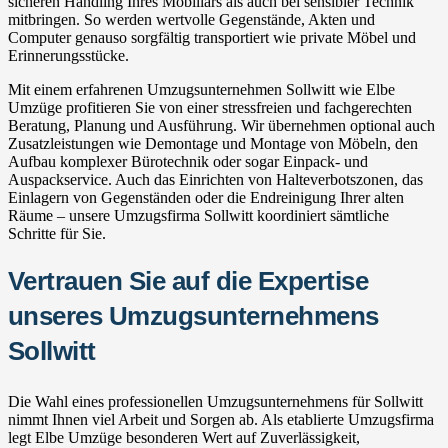
sicheren Handling Ihres Mobiliars als auch bei sensibler Technik
mitbringen. So werden wertvolle Gegenstände, Akten und
Computer genauso sorgfältig transportiert wie private Möbel und
Erinnerungsstücke.
Mit einem erfahrenen Umzugsunternehmen Sollwitt wie Elbe
Umzüge profitieren Sie von einer stressfreien und fachgerechten
Beratung, Planung und Ausführung. Wir übernehmen optional auch
Zusatzleistungen wie Demontage und Montage von Möbeln, den
Aufbau komplexer Bürotechnik oder sogar Einpack- und
Auspackservice. Auch das Einrichten von Halteverbotszonen, das
Einlagern von Gegenständen oder die Endreinigung Ihrer alten
Räume – unsere Umzugsfirma Sollwitt koordiniert sämtliche
Schritte für Sie.
Vertrauen Sie auf die Expertise
unseres Umzugsunternehmens
Sollwitt
Die Wahl eines professionellen Umzugsunternehmens für Sollwitt
nimmt Ihnen viel Arbeit und Sorgen ab. Als etablierte Umzugsfirma
legt Elbe Umzüge besonderen Wert auf Zuverlässigkeit,