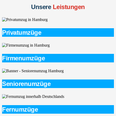
Unsere
Leistungen
Privatumzüge
Firmenumzüge
Seniorenumzüge
Fernumzüge