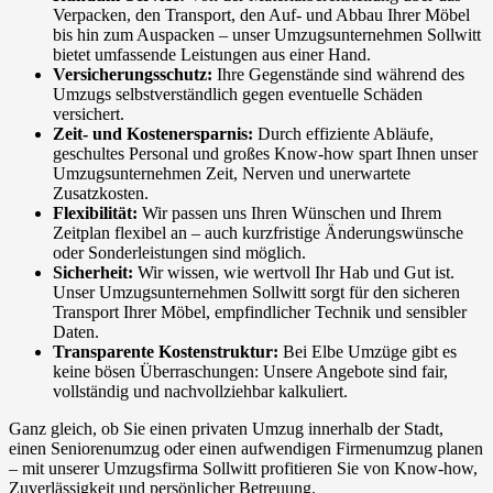
Verpacken, den Transport, den Auf- und Abbau Ihrer Möbel
bis hin zum Auspacken – unser Umzugsunternehmen Sollwitt
bietet umfassende Leistungen aus einer Hand.
Versicherungsschutz:
Ihre Gegenstände sind während des
Umzugs selbstverständlich gegen eventuelle Schäden
versichert.
Zeit- und Kostenersparnis:
Durch effiziente Abläufe,
geschultes Personal und großes Know-how spart Ihnen unser
Umzugsunternehmen Zeit, Nerven und unerwartete
Zusatzkosten.
Flexibilität:
Wir passen uns Ihren Wünschen und Ihrem
Zeitplan flexibel an – auch kurzfristige Änderungswünsche
oder Sonderleistungen sind möglich.
Sicherheit:
Wir wissen, wie wertvoll Ihr Hab und Gut ist.
Unser Umzugsunternehmen Sollwitt sorgt für den sicheren
Transport Ihrer Möbel, empfindlicher Technik und sensibler
Daten.
Transparente Kostenstruktur:
Bei Elbe Umzüge gibt es
keine bösen Überraschungen: Unsere Angebote sind fair,
vollständig und nachvollziehbar kalkuliert.
Ganz gleich, ob Sie einen privaten Umzug innerhalb der Stadt,
einen Seniorenumzug oder einen aufwendigen Firmenumzug planen
– mit unserer Umzugsfirma Sollwitt profitieren Sie von Know-how,
Zuverlässigkeit und persönlicher Betreuung.