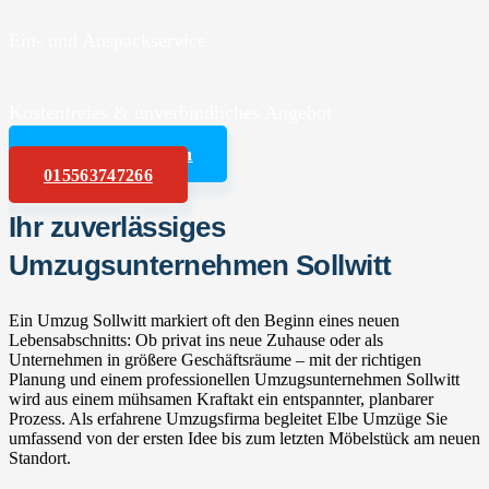
Ein- und Auspackservice
Kostenfreies & unverbindliches Angebot
Angebot anfordern
015563747266
Ihr zuverlässiges
Umzugsunternehmen Sollwitt
Ein Umzug Sollwitt markiert oft den Beginn eines neuen
Lebensabschnitts: Ob privat ins neue Zuhause oder als
Unternehmen in größere Geschäftsräume – mit der richtigen
Planung und einem professionellen Umzugsunternehmen Sollwitt
wird aus einem mühsamen Kraftakt ein entspannter, planbarer
Prozess. Als erfahrene Umzugsfirma begleitet Elbe Umzüge Sie
umfassend von der ersten Idee bis zum letzten Möbelstück am neuen
Standort.