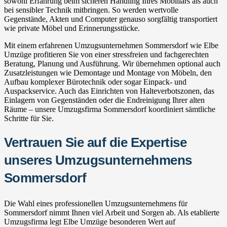
sowohl Erfahrung beim sicheren Handling Ihres Mobiliars als auch
bei sensibler Technik mitbringen. So werden wertvolle
Gegenstände, Akten und Computer genauso sorgfältig transportiert
wie private Möbel und Erinnerungsstücke.
Mit einem erfahrenen Umzugsunternehmen Sommersdorf wie Elbe
Umzüge profitieren Sie von einer stressfreien und fachgerechten
Beratung, Planung und Ausführung. Wir übernehmen optional auch
Zusatzleistungen wie Demontage und Montage von Möbeln, den
Aufbau komplexer Bürotechnik oder sogar Einpack- und
Auspackservice. Auch das Einrichten von Halteverbotszonen, das
Einlagern von Gegenständen oder die Endreinigung Ihrer alten
Räume – unsere Umzugsfirma Sommersdorf koordiniert sämtliche
Schritte für Sie.
Vertrauen Sie auf die Expertise
unseres Umzugsunternehmens
Sommersdorf
Die Wahl eines professionellen Umzugsunternehmens für
Sommersdorf nimmt Ihnen viel Arbeit und Sorgen ab. Als etablierte
Umzugsfirma legt Elbe Umzüge besonderen Wert auf