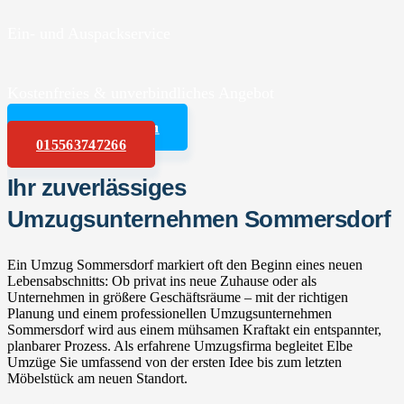
Ein- und Auspackservice
Kostenfreies & unverbindliches Angebot
Angebot anfordern
015563747266
Ihr zuverlässiges
Umzugsunternehmen Sommersdorf
Ein Umzug Sommersdorf markiert oft den Beginn eines neuen
Lebensabschnitts: Ob privat ins neue Zuhause oder als
Unternehmen in größere Geschäftsräume – mit der richtigen
Planung und einem professionellen Umzugsunternehmen
Sommersdorf wird aus einem mühsamen Kraftakt ein entspannter,
planbarer Prozess. Als erfahrene Umzugsfirma begleitet Elbe
Umzüge Sie umfassend von der ersten Idee bis zum letzten
Möbelstück am neuen Standort.