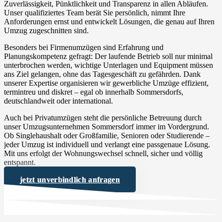
Zuverlässigkeit, Pünktlichkeit und Transparenz in allen Abläufen.
Unser qualifiziertes Team berät Sie persönlich, nimmt Ihre
Anforderungen ernst und entwickelt Lösungen, die genau auf Ihren
Umzug zugeschnitten sind.
Besonders bei Firmenumzügen sind Erfahrung und
Planungskompetenz gefragt: Der laufende Betrieb soll nur minimal
unterbrochen werden, wichtige Unterlagen und Equipment müssen
ans Ziel gelangen, ohne das Tagesgeschäft zu gefährden. Dank
unserer Expertise organisieren wir gewerbliche Umzüge effizient,
termintreu und diskret – egal ob innerhalb Sommersdorfs,
deutschlandweit oder international.
Auch bei Privatumzügen steht die persönliche Betreuung durch
unser Umzugsunternehmen Sommersdorf immer im Vordergrund.
Ob Singlehaushalt oder Großfamilie, Senioren oder Studierende –
jeder Umzug ist individuell und verlangt eine passgenaue Lösung.
Mit uns erfolgt der Wohnungswechsel schnell, sicher und völlig
entspannt.
jetzt unverbindlich anfragen