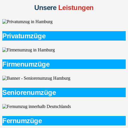
Unsere
Leistungen
Privatumzüge
Firmenumzüge
Seniorenumzüge
Fernumzüge