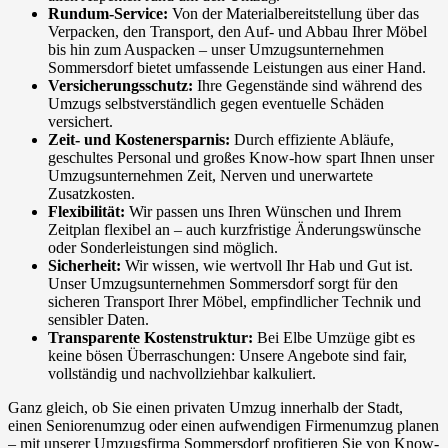
Rundum-Service:
Von der Materialbereitstellung über das
Verpacken, den Transport, den Auf- und Abbau Ihrer Möbel
bis hin zum Auspacken – unser Umzugsunternehmen
Sommersdorf bietet umfassende Leistungen aus einer Hand.
Versicherungsschutz:
Ihre Gegenstände sind während des
Umzugs selbstverständlich gegen eventuelle Schäden
versichert.
Zeit- und Kostenersparnis:
Durch effiziente Abläufe,
geschultes Personal und großes Know-how spart Ihnen unser
Umzugsunternehmen Zeit, Nerven und unerwartete
Zusatzkosten.
Flexibilität:
Wir passen uns Ihren Wünschen und Ihrem
Zeitplan flexibel an – auch kurzfristige Änderungswünsche
oder Sonderleistungen sind möglich.
Sicherheit:
Wir wissen, wie wertvoll Ihr Hab und Gut ist.
Unser Umzugsunternehmen Sommersdorf sorgt für den
sicheren Transport Ihrer Möbel, empfindlicher Technik und
sensibler Daten.
Transparente Kostenstruktur:
Bei Elbe Umzüge gibt es
keine bösen Überraschungen: Unsere Angebote sind fair,
vollständig und nachvollziehbar kalkuliert.
Ganz gleich, ob Sie einen privaten Umzug innerhalb der Stadt,
einen Seniorenumzug oder einen aufwendigen Firmenumzug planen
– mit unserer Umzugsfirma Sommersdorf profitieren Sie von Know-