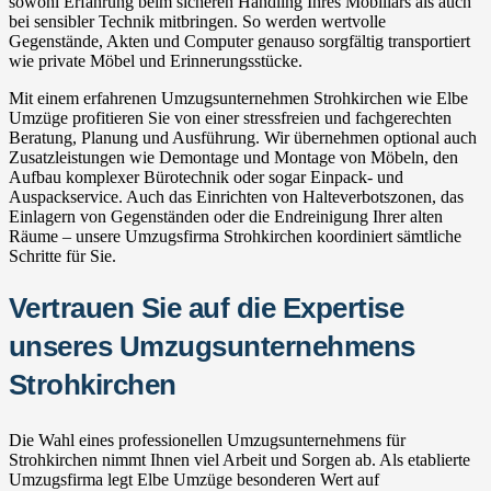
sowohl Erfahrung beim sicheren Handling Ihres Mobiliars als auch
bei sensibler Technik mitbringen. So werden wertvolle
Gegenstände, Akten und Computer genauso sorgfältig transportiert
wie private Möbel und Erinnerungsstücke.
Mit einem erfahrenen Umzugsunternehmen Strohkirchen wie Elbe
Umzüge profitieren Sie von einer stressfreien und fachgerechten
Beratung, Planung und Ausführung. Wir übernehmen optional auch
Zusatzleistungen wie Demontage und Montage von Möbeln, den
Aufbau komplexer Bürotechnik oder sogar Einpack- und
Auspackservice. Auch das Einrichten von Halteverbotszonen, das
Einlagern von Gegenständen oder die Endreinigung Ihrer alten
Räume – unsere Umzugsfirma Strohkirchen koordiniert sämtliche
Schritte für Sie.
Vertrauen Sie auf die Expertise
unseres Umzugsunternehmens
Strohkirchen
Die Wahl eines professionellen Umzugsunternehmens für
Strohkirchen nimmt Ihnen viel Arbeit und Sorgen ab. Als etablierte
Umzugsfirma legt Elbe Umzüge besonderen Wert auf