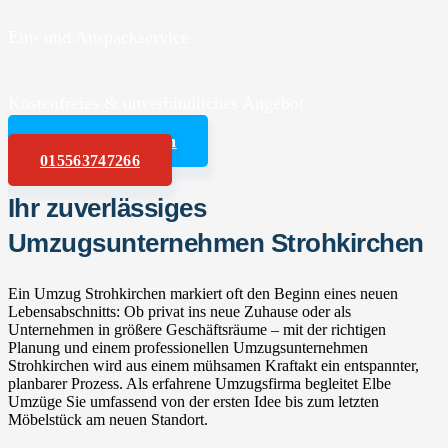
Ein- und Auspackservice
Kostenfreies & unverbindliches Angebot
Angebot anfordern
015563747266
Ihr zuverlässiges
Umzugsunternehmen Strohkirchen
Ein Umzug Strohkirchen markiert oft den Beginn eines neuen
Lebensabschnitts: Ob privat ins neue Zuhause oder als
Unternehmen in größere Geschäftsräume – mit der richtigen
Planung und einem professionellen Umzugsunternehmen
Strohkirchen wird aus einem mühsamen Kraftakt ein entspannter,
planbarer Prozess. Als erfahrene Umzugsfirma begleitet Elbe
Umzüge Sie umfassend von der ersten Idee bis zum letzten
Möbelstück am neuen Standort.