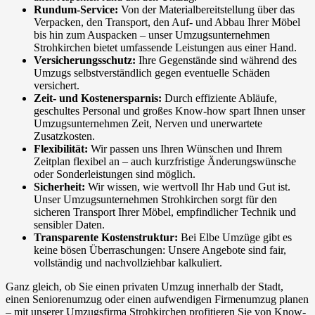
Rundum-Service:
Von der Materialbereitstellung über das
Verpacken, den Transport, den Auf- und Abbau Ihrer Möbel
bis hin zum Auspacken – unser Umzugsunternehmen
Strohkirchen bietet umfassende Leistungen aus einer Hand.
Versicherungsschutz:
Ihre Gegenstände sind während des
Umzugs selbstverständlich gegen eventuelle Schäden
versichert.
Zeit- und Kostenersparnis:
Durch effiziente Abläufe,
geschultes Personal und großes Know-how spart Ihnen unser
Umzugsunternehmen Zeit, Nerven und unerwartete
Zusatzkosten.
Flexibilität:
Wir passen uns Ihren Wünschen und Ihrem
Zeitplan flexibel an – auch kurzfristige Änderungswünsche
oder Sonderleistungen sind möglich.
Sicherheit:
Wir wissen, wie wertvoll Ihr Hab und Gut ist.
Unser Umzugsunternehmen Strohkirchen sorgt für den
sicheren Transport Ihrer Möbel, empfindlicher Technik und
sensibler Daten.
Transparente Kostenstruktur:
Bei Elbe Umzüge gibt es
keine bösen Überraschungen: Unsere Angebote sind fair,
vollständig und nachvollziehbar kalkuliert.
Ganz gleich, ob Sie einen privaten Umzug innerhalb der Stadt,
einen Seniorenumzug oder einen aufwendigen Firmenumzug planen
– mit unserer Umzugsfirma Strohkirchen profitieren Sie von Know-