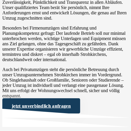
Zuverlässigkeit, Pünktlichkeit und Transparenz in allen Abläufen.
Unser qualifiziertes Team berät Sie persönlich, nimmt Ihre
Anforderungen ernst und entwickelt Lösungen, die genau auf Ihren
Umzug zugeschnitten sind.
Besonders bei Firmenumzügen sind Erfahrung und
Planungskompetenz gefragt: Der laufende Betrieb soll nur minimal
unterbrochen werden, wichtige Unterlagen und Equipment müssen
ans Ziel gelangen, ohne das Tagesgeschäft zu gefährden. Dank
unserer Expertise organisieren wir gewerbliche Umzüge effizient,
termintreu und diskret – egal ob innerhalb Strohkirchens,
deutschlandweit oder international.
Auch bei Privatumzügen steht die persönliche Betreuung durch
unser Umzugsunternehmen Strohkirchen immer im Vordergrund.
Ob Singlehaushalt oder Großfamilie, Senioren oder Studierende –
jeder Umzug ist individuell und verlangt eine passgenaue Lösung.
Mit uns erfolgt der Wohnungswechsel schnell, sicher und völlig
entspannt.
jetzt unverbindlich anfragen