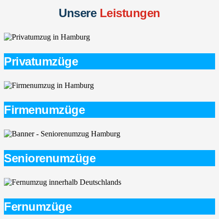
Unsere
Leistungen
Privatumzüge
Firmenumzüge
Seniorenumzüge
Fernumzüge