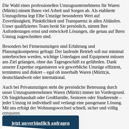
Die Wahl eines professionellen Umzugsunternehmens für Waren
(Müritz) nimmt Ihnen viel Arbeit und Sorgen ab. Als etablierte
Umzugsfirma legt Elbe Umzüge besonderen Wert auf
Zuverlässigkeit, Pünktlichkeit und Transparenz in allen Abläufen.
Unser qualifiziertes Team berät Sie persönlich, nimmt Ihre
Anforderungen ernst und entwickelt Lösungen, die genau auf Ihren
Umzug zugeschnitten sind.
Besonders bei Firmenumzügen sind Erfahrung und
Planungskompetenz gefragt: Der laufende Betrieb soll nur minimal
unterbrochen werden, wichtige Unterlagen und Equipment müssen
ans Ziel gelangen, ohne das Tagesgeschäft zu gefährden. Dank
unserer Expertise organisieren wir gewerbliche Umzüge effizient,
termintreu und diskret – egal ob innerhalb Waren (Müritz)s,
deutschlandweit oder international.
Auch bei Privatumzügen steht die persönliche Betreuung durch
unser Umzugsunternehmen Waren (Müritz) immer im Vordergrund.
Ob Singlehaushalt oder Großfamilie, Senioren oder Studierende –
jeder Umzug ist individuell und verlangt eine passgenaue Lösung.
Mit uns erfolgt der Wohnungswechsel schnell, sicher und völlig
entspannt.
jetzt unverbindlich anfragen