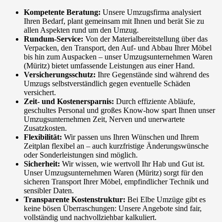
Kompetente Beratung:
Unsere Umzugsfirma analysiert
Ihren Bedarf, plant gemeinsam mit Ihnen und berät Sie zu
allen Aspekten rund um den Umzug.
Rundum-Service:
Von der Materialbereitstellung über das
Verpacken, den Transport, den Auf- und Abbau Ihrer Möbel
bis hin zum Auspacken – unser Umzugsunternehmen Waren
(Müritz) bietet umfassende Leistungen aus einer Hand.
Versicherungsschutz:
Ihre Gegenstände sind während des
Umzugs selbstverständlich gegen eventuelle Schäden
versichert.
Zeit- und Kostenersparnis:
Durch effiziente Abläufe,
geschultes Personal und großes Know-how spart Ihnen unser
Umzugsunternehmen Zeit, Nerven und unerwartete
Zusatzkosten.
Flexibilität:
Wir passen uns Ihren Wünschen und Ihrem
Zeitplan flexibel an – auch kurzfristige Änderungswünsche
oder Sonderleistungen sind möglich.
Sicherheit:
Wir wissen, wie wertvoll Ihr Hab und Gut ist.
Unser Umzugsunternehmen Waren (Müritz) sorgt für den
sicheren Transport Ihrer Möbel, empfindlicher Technik und
sensibler Daten.
Transparente Kostenstruktur:
Bei Elbe Umzüge gibt es
keine bösen Überraschungen: Unsere Angebote sind fair,
vollständig und nachvollziehbar kalkuliert.