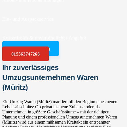
Möbel- und Küchenmontagen
Ein- und Auspackservice
Kostenfreies & unverbindliches Angebot
Angebot anfordern
015563747266
Ihr zuverlässiges
Umzugsunternehmen Waren
(Müritz)
Ein Umzug Waren (Müritz) markiert oft den Beginn eines neuen
Lebensabschnitts: Ob privat ins neue Zuhause oder als
Unternehmen in größere Geschäftsräume – mit der richtigen
Planung und einem professionellen Umzugsunternehmen Waren
(Müritz) wird aus einem mühsamen Kraftakt ein entspannter,