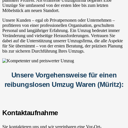
planbarer Prozess. Als erfahrene Umzugsfirma begleitet Elbe
Umzüge Sie umfassend von der ersten Idee bis zum letzten
Möbelstück am neuen Standort.
Unsere Kunden – egal ob Privatpersonen oder Unternehmen –
profitieren von einer professionellen Organisation, geschultem
Personal und langjähriger Erfahrung. Ein Umzug bedeutet immer
Veränderung und vielseitige Herausforderungen. Vertrauen Sie
dabei auf die Unterstützung unserer Umzugsfirma, die alle Aspekte
für Sie übernimmt – von der ersten Beratung, der präzisen Planung
bis zur sicheren Durchführung Ihres Umzugs.
Unsere Vorgehensweise für einen
reibungslosen Umzug Waren (Müritz):
Kontaktaufnahme
Sie kontaktieren uns und wir vereinbaren eine Vor-Ort-