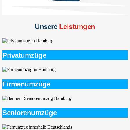
Unsere
Leistungen
Privatumzüge
Firmenumzüge
Seniorenumzüge