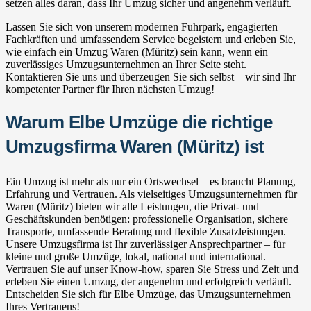
setzen alles daran, dass Ihr Umzug sicher und angenehm verläuft.
Lassen Sie sich von unserem modernen Fuhrpark, engagierten
Fachkräften und umfassendem Service begeistern und erleben Sie,
wie einfach ein Umzug Waren (Müritz) sein kann, wenn ein
zuverlässiges Umzugsunternehmen an Ihrer Seite steht.
Kontaktieren Sie uns und überzeugen Sie sich selbst – wir sind Ihr
kompetenter Partner für Ihren nächsten Umzug!
Warum Elbe Umzüge die richtige
Umzugsfirma Waren (Müritz) ist
Ein Umzug ist mehr als nur ein Ortswechsel – es braucht Planung,
Erfahrung und Vertrauen. Als vielseitiges Umzugsunternehmen für
Waren (Müritz) bieten wir alle Leistungen, die Privat- und
Geschäftskunden benötigen: professionelle Organisation, sichere
Transporte, umfassende Beratung und flexible Zusatzleistungen.
Unsere Umzugsfirma ist Ihr zuverlässiger Ansprechpartner – für
kleine und große Umzüge, lokal, national und international.
Vertrauen Sie auf unser Know-how, sparen Sie Stress und Zeit und
erleben Sie einen Umzug, der angenehm und erfolgreich verläuft.
Entscheiden Sie sich für Elbe Umzüge, das Umzugsunternehmen
Ihres Vertrauens!