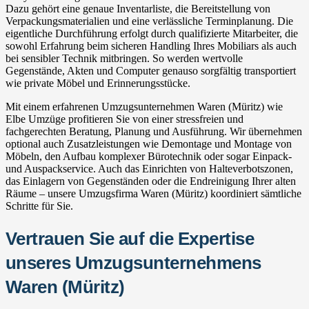
Dazu gehört eine genaue Inventarliste, die Bereitstellung von
Verpackungsmaterialien und eine verlässliche Terminplanung. Die
eigentliche Durchführung erfolgt durch qualifizierte Mitarbeiter, die
sowohl Erfahrung beim sicheren Handling Ihres Mobiliars als auch
bei sensibler Technik mitbringen. So werden wertvolle
Gegenstände, Akten und Computer genauso sorgfältig transportiert
wie private Möbel und Erinnerungsstücke.
Mit einem erfahrenen Umzugsunternehmen Waren (Müritz) wie
Elbe Umzüge profitieren Sie von einer stressfreien und
fachgerechten Beratung, Planung und Ausführung. Wir übernehmen
optional auch Zusatzleistungen wie Demontage und Montage von
Möbeln, den Aufbau komplexer Bürotechnik oder sogar Einpack-
und Auspackservice. Auch das Einrichten von Halteverbotszonen,
das Einlagern von Gegenständen oder die Endreinigung Ihrer alten
Räume – unsere Umzugsfirma Waren (Müritz) koordiniert sämtliche
Schritte für Sie.
Vertrauen Sie auf die Expertise
unseres Umzugsunternehmens
Waren (Müritz)