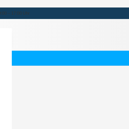
9:00 – 17:00 Uhr
ndorf
ernehmen für Wiendorf.