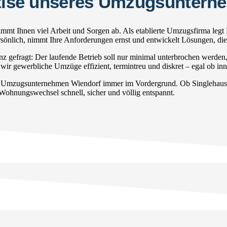
ertise unseres Umzugsunter
mt Ihnen viel Arbeit und Sorgen ab. Als etablierte Umzugsfirma legt
persönlich, nimmt Ihre Anforderungen ernst und entwickelt Lösungen, di
gefragt: Der laufende Betrieb soll nur minimal unterbrochen werden
wir gewerbliche Umzüge effizient, termintreu und diskret – egal ob inn
r Umzugsunternehmen Wiendorf immer im Vordergrund. Ob Singlehausha
 Wohnungswechsel schnell, sicher und völlig entspannt.