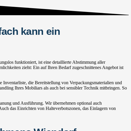
fach kann ein
los funktioniert, ist eine detaillierte Abstimmung aller
lichkeiten zieht: Ein auf Ihren Bedarf zugeschnittenes Angebot ist
Inventarliste, die Bereitstellung von Verpackungsmaterialien und
andling Ihres Mobiliars als auch bei sensibler Technik mitbringen. So
Planung und Ausführung. Wir übernehmen optional auch
ch das Einrichten von Halteverbotszonen, das Einlagern von