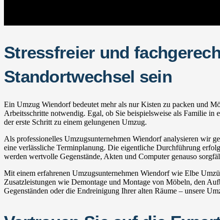
Stressfreier und fachgerec
Standortwechsel sein
Ein Umzug Wiendorf bedeutet mehr als nur Kisten zu packen und Möbel
Arbeitsschritte notwendig. Egal, ob Sie beispielsweise als Familie 
der erste Schritt zu einem gelungenen Umzug.
Als professionelles Umzugsunternehmen Wiendorf analysieren wir geme
eine verlässliche Terminplanung. Die eigentliche Durchführung erfolgt
werden wertvolle Gegenstände, Akten und Computer genauso sorgfälti
Mit einem erfahrenen Umzugsunternehmen Wiendorf wie Elbe Umzüge p
Zusatzleistungen wie Demontage und Montage von Möbeln, den Aufba
Gegenständen oder die Endreinigung Ihrer alten Räume – unsere Umzug