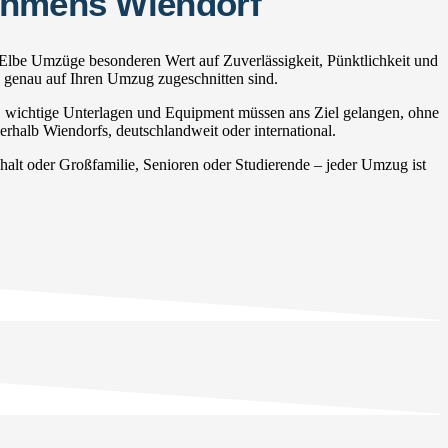
nehmens Wiendorf
 Elbe Umzüge besonderen Wert auf Zuverlässigkeit, Pünktlichkeit und
e genau auf Ihren Umzug zugeschnitten sind.
, wichtige Unterlagen und Equipment müssen ans Ziel gelangen, ohne
erhalb Wiendorfs, deutschlandweit oder international.
lt oder Großfamilie, Senioren oder Studierende – jeder Umzug ist