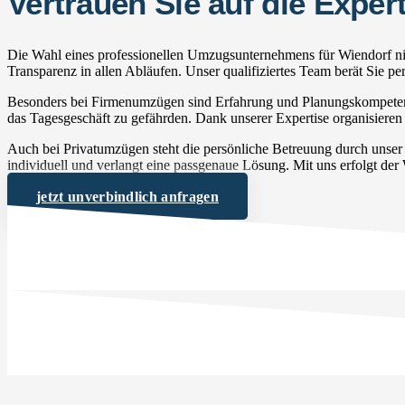
Vertrauen Sie auf die Exp
Die Wahl eines professionellen Umzugsunternehmens für Wiendorf nim
Transparenz in allen Abläufen. Unser qualifiziertes Team berät Sie 
Besonders bei Firmenumzügen sind Erfahrung und Planungskompetenz 
das Tagesgeschäft zu gefährden. Dank unserer Expertise organisieren 
Auch bei Privatumzügen steht die persönliche Betreuung durch unse
individuell und verlangt eine passgenaue Lösung. Mit uns erfolgt der
jetzt unverbindlich anfragen