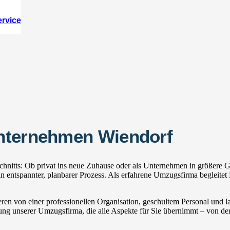
ervice
unternehmen Wiendorf
nitts: Ob privat ins neue Zuhause oder als Unternehmen in größere Ge
ntspannter, planbarer Prozess. Als erfahrene Umzugsfirma begleitet 
ren von einer professionellen Organisation, geschultem Personal und
zung unserer Umzugsfirma, die alle Aspekte für Sie übernimmt – von der