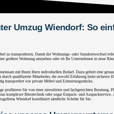
hter Umzug Wiendorf: So ein
 zu transportieren. Damit der Wohnungs- oder Standortwechsel reibungs
in eine größere Wohnung umziehen oder ob Ihr Unternehmen in neue Räum
insam mit Ihnen Ihren individuellen Bedarf. Dazu gehört eine genaue 
 durch qualifizierte Mitarbeiter, die sowohl Erfahrung beim sicheren H
g transportiert wie private Möbel und Erinnerungsstücke.
rofitieren Sie von einer stressfreien und fachgerechten Beratung, 
u komplexer Bürotechnik oder sogar Einpack- und Auspackservice. Au
sfirma Wiendorf koordiniert sämtliche Schritte für Sie.