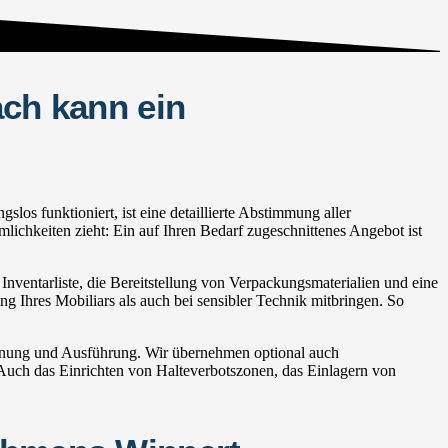
ach kann ein
os funktioniert, ist eine detaillierte Abstimmung aller
lichkeiten zieht: Ein auf Ihren Bedarf zugeschnittenes Angebot ist
nventarliste, die Bereitstellung von Verpackungsmaterialien und eine
ng Ihres Mobiliars als auch bei sensibler Technik mitbringen. So
lanung und Ausführung. Wir übernehmen optional auch
ch das Einrichten von Halteverbotszonen, das Einlagern von