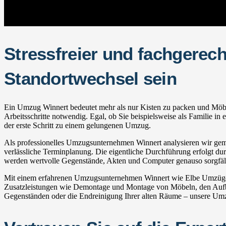
Stressfreier und fachgerec
Standortwechsel sein
Ein Umzug Winnert bedeutet mehr als nur Kisten zu packen und Möbel 
Arbeitsschritte notwendig. Egal, ob Sie beispielsweise als Familie 
der erste Schritt zu einem gelungenen Umzug.
Als professionelles Umzugsunternehmen Winnert analysieren wir gemei
verlässliche Terminplanung. Die eigentliche Durchführung erfolgt durc
werden wertvolle Gegenstände, Akten und Computer genauso sorgfälti
Mit einem erfahrenen Umzugsunternehmen Winnert wie Elbe Umzüge pr
Zusatzleistungen wie Demontage und Montage von Möbeln, den Aufba
Gegenständen oder die Endreinigung Ihrer alten Räume – unsere Umzug