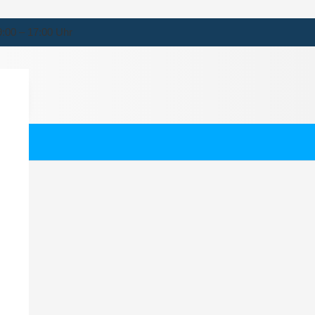
9:00 – 17:00 Uhr
nert
ernehmen für Winnert.