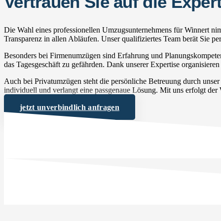
Vertrauen Sie auf die Exp
Die Wahl eines professionellen Umzugsunternehmens für Winnert nimm
Transparenz in allen Abläufen. Unser qualifiziertes Team berät Sie 
Besonders bei Firmenumzügen sind Erfahrung und Planungskompetenz 
das Tagesgeschäft zu gefährden. Dank unserer Expertise organisieren 
Auch bei Privatumzügen steht die persönliche Betreuung durch unse
individuell und verlangt eine passgenaue Lösung. Mit uns erfolgt der
jetzt unverbindlich anfragen