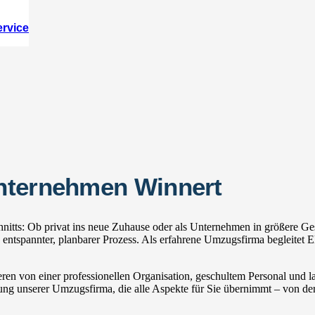
ervice
nternehmen Winnert
itts: Ob privat ins neue Zuhause oder als Unternehmen in größere Ges
tspannter, planbarer Prozess. Als erfahrene Umzugsfirma begleitet El
ren von einer professionellen Organisation, geschultem Personal und
zung unserer Umzugsfirma, die alle Aspekte für Sie übernimmt – von der