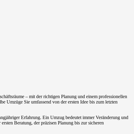
chäftsräume – mit der richtigen Planung und einem professionellen
be Umzüge Sie umfassend von der ersten Idee bis zum letzten
 langjähriger Erfahrung. Ein Umzug bedeutet immer Veränderung und
 ersten Beratung, der präzisen Planung bis zur sicheren