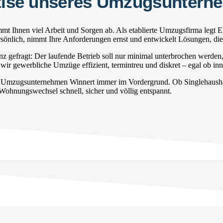
ertise unseres Umzugsunter
t Ihnen viel Arbeit und Sorgen ab. Als etablierte Umzugsfirma legt E
persönlich, nimmt Ihre Anforderungen ernst und entwickelt Lösungen, di
gefragt: Der laufende Betrieb soll nur minimal unterbrochen werden
wir gewerbliche Umzüge effizient, termintreu und diskret – egal ob inn
r Umzugsunternehmen Winnert immer im Vordergrund. Ob Singlehaushalt
 Wohnungswechsel schnell, sicher und völlig entspannt.