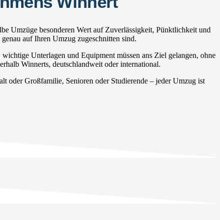
nehmens Winnert
lbe Umzüge besonderen Wert auf Zuverlässigkeit, Pünktlichkeit und
e genau auf Ihren Umzug zugeschnitten sind.
, wichtige Unterlagen und Equipment müssen ans Ziel gelangen, ohne
erhalb Winnerts, deutschlandweit oder international.
 oder Großfamilie, Senioren oder Studierende – jeder Umzug ist