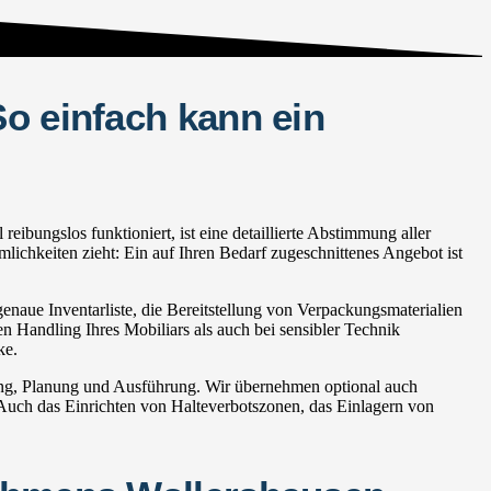
o einfach kann ein
bungslos funktioniert, ist eine detaillierte Abstimmung aller
lichkeiten zieht: Ein auf Ihren Bedarf zugeschnittenes Angebot ist
naue Inventarliste, die Bereitstellung von Verpackungsmaterialien
en Handling Ihres Mobiliars als auch bei sensibler Technik
ke.
ung, Planung und Ausführung. Wir übernehmen optional auch
ch das Einrichten von Halteverbotszonen, das Einlagern von