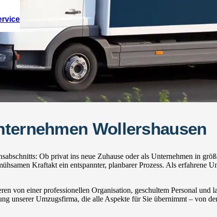
ervice
unternehmen Wollershausen
abschnitts: Ob privat ins neue Zuhause oder als Unternehmen in größ
hsamen Kraftakt ein entspannter, planbarer Prozess. Als erfahrene U
ren von einer professionellen Organisation, geschultem Personal und
zung unserer Umzugsfirma, die alle Aspekte für Sie übernimmt – von der