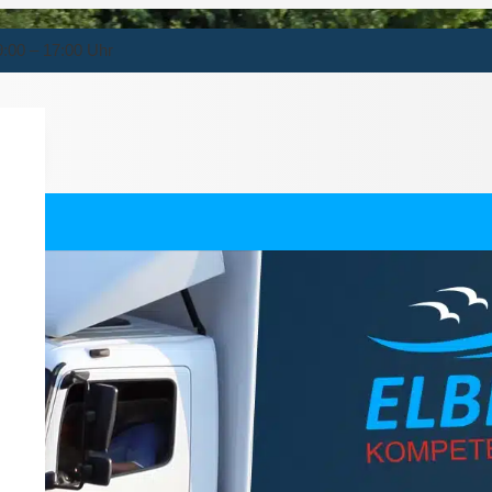
9:00 – 17:00 Uhr
lershausen
ernehmen für Wollershausen.