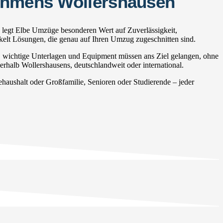
nehmens Wollershausen
 legt Elbe Umzüge besonderen Wert auf Zuverlässigkeit,
ckelt Lösungen, die genau auf Ihren Umzug zugeschnitten sind.
, wichtige Unterlagen und Equipment müssen ans Ziel gelangen, ohne
erhalb Wollershausens, deutschlandweit oder international.
ushalt oder Großfamilie, Senioren oder Studierende – jeder