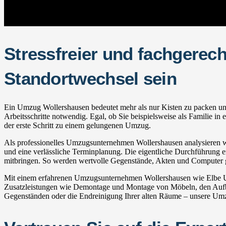
Stressfreier und fachgerec
Standortwechsel sein
Ein Umzug Wollershausen bedeutet mehr als nur Kisten zu packen und 
Arbeitsschritte notwendig. Egal, ob Sie beispielsweise als Familie 
der erste Schritt zu einem gelungenen Umzug.
Als professionelles Umzugsunternehmen Wollershausen analysieren wir
und eine verlässliche Terminplanung. Die eigentliche Durchführung erf
mitbringen. So werden wertvolle Gegenstände, Akten und Computer ge
Mit einem erfahrenen Umzugsunternehmen Wollershausen wie Elbe Umz
Zusatzleistungen wie Demontage und Montage von Möbeln, den Aufba
Gegenständen oder die Endreinigung Ihrer alten Räume – unsere Umzug