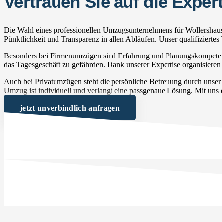
Vertrauen Sie auf die Exp
Die Wahl eines professionellen Umzugsunternehmens für Wollershause
Pünktlichkeit und Transparenz in allen Abläufen. Unser qualifizierte
Besonders bei Firmenumzügen sind Erfahrung und Planungskompetenz 
das Tagesgeschäft zu gefährden. Dank unserer Expertise organisieren 
Auch bei Privatumzügen steht die persönliche Betreuung durch unse
Umzug ist individuell und verlangt eine passgenaue Lösung. Mit uns e
jetzt unverbindlich anfragen