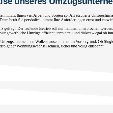
ertise unseres Umzugsunter
n nimmt Ihnen viel Arbeit und Sorgen ab. Als etablierte Umzugsfirma
s Team berät Sie persönlich, nimmt Ihre Anforderungen ernst und entwi
gefragt: Der laufende Betrieb soll nur minimal unterbrochen werden
wir gewerbliche Umzüge effizient, termintreu und diskret – egal ob inn
r Umzugsunternehmen Wollershausen immer im Vordergrund. Ob Singleha
rfolgt der Wohnungswechsel schnell, sicher und völlig entspannt.